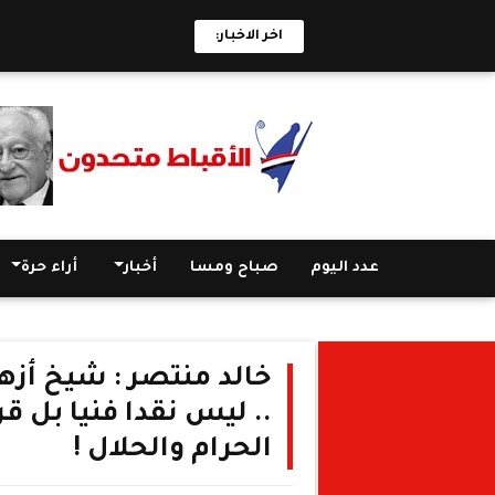
اخر الاخبار:
عدد اليوم
صباح ومسا
أخبار
أراء حرة
خالد منتصر : شيخ أزه
.. ليس نقدا فنيا بل 
الحرام والحلال !