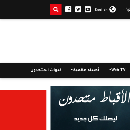
. والدة ميرنا تكشف تفاصيل اللحظات الأخيرة قبل جريمة الخصوص
|
السي
English
Web TV
أصداء عالمية
ندوات المتحدون