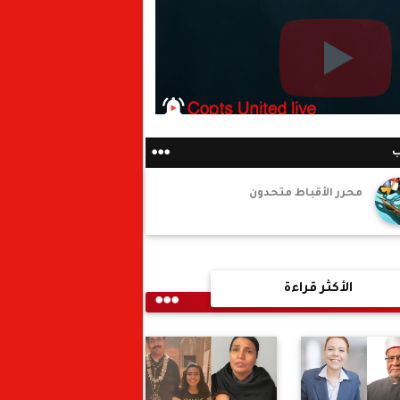
ب
محرر الأقباط متحدون
الأكثر قراءة