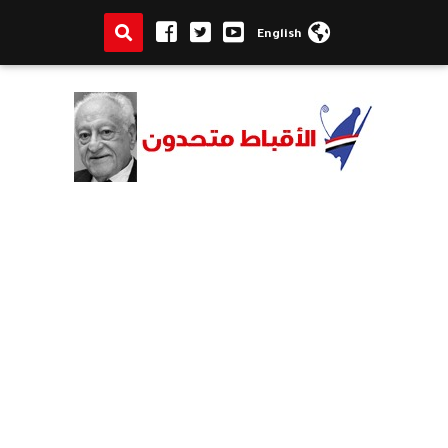
English