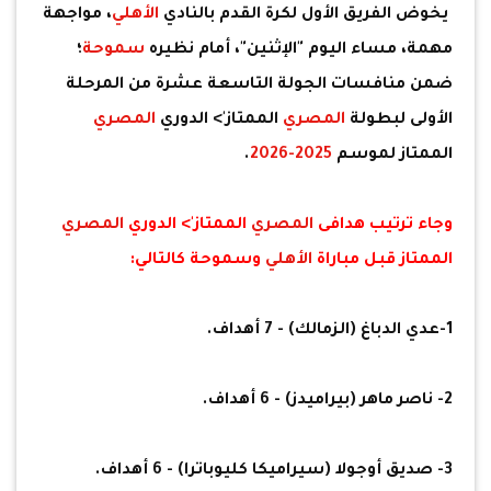
يخوض الفريق الأول لكرة القدم بالنادي
الأهلي
، مواجهة
مهمة، مساء اليوم "الإثنين"، أمام نظيره
سموحة
؛
ضمن منافسات الجولة التاسعة عشرة من المرحلة
الأولى لبطولة
المصري
الممتاز'> الدوري
المصري
الممتاز لموسم
2025-2026
.
وجاء ترتيب هدافى
المصري
الممتاز'> الدوري
المصري
الممتاز قبل مباراة
الأهلي
وسموحة كالتالي:
1-عدي الدباغ (الزمالك) - 7 أهداف.
2- ناصر ماهر (بيراميدز) - 6 أهداف.
3- صديق أوجولا (سيراميكا كليوباترا) - 6 أهداف.