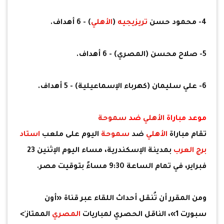
4- محمود حسن
تريزيجيه
(
الأهلي
) - 6 أهداف.
5- صلاح محسن (المصري) - 6 أهداف.
6- علي سليمان (كهرباء الإسماعيلية) - 5 أهداف.
موعد مباراة
الأهلي
ضد
سموحة
تقام مباراة
الأهلي
ضد
سموحة
اليوم على ملعب
استاد
برج العرب
بمدينة الإسكندرية، مساء اليوم الإثنين 23
فبراير، في تمام الساعة 9:30 مساءً بتوقيت مصر.
ومن المقرر أن تُنقل أحداث اللقاء عبر قناة «أون
سبورت 1»، الناقل الحصري لمباريات
المصري
الممتاز'>