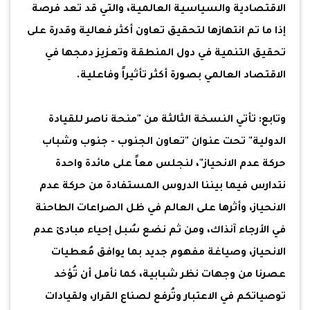
الاقتصادية والسياسية العالمية، والتي قد تعد فرصة
إذا ما تم انتهازها لتحقيق تعاون أكثر فعالية وقدرة على
تحقيق التنمية في دول المنطقة وتعزيز دمجها في
الاقتصاد العالمي بصورة أكثر تأثيراً وفاعلية.
وتابع: تأتي النسخة الثالثة من "منحة ناصر للقيادة
الدولية" تحت عنوان "تعاون الجنوب - جنوب وشباب
حركة عدم الانحياز"، لنجلس معاً على مائدة واحدة
نتدارس فيما بيننا الدروس المستفادة من حركة عدم
الانحياز، وأثرها على العالم في ظل الصراعات الطاحنة
في الأرجاء آنذاك، ومن ثم نضع سُبل إحياء مبادئ عدم
الانحياز، وصياغة مفهوم جديد بما يوافق مُعطيات
عصرنا من وجهات نظر شبابية، كما نأمل أن تُؤخد
توصياتكم في الاعتبار وتُرفع لصناع القرار، ولقيادات