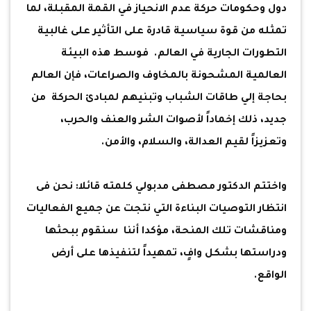
دول وحكومات حركة عدم الانحياز في القمة المقبلة، لما
تمثله من قوة سياسية قادرة على التأثير على غالبية
التطورات الجارية في العالم. فوسط هذه البيئة
العالمية المشحونة بالمخاوف والصراعات، فإن العالم
بحاجة إلي طاقات الشباب وتبنيهم لمبادئ الحركة من
جديد، ذلك إخماداً لأصوات الشر والعنف والحرب،
وتعزيزاً لقيم العدالة، والسلام، والأمن.
واختتم الدكتور مصطفى مدبولي كلمته قائلا: نحن فى
انتظار التوصيات البناءة التي نتجت عن جميع الفعاليات
ومناقشات تلك المنحة، مؤكدا أننا سنقوم ببحثها
ودراستها بشكل وافٍ، تمهيداً لتنفيذها على أرض
الواقع.