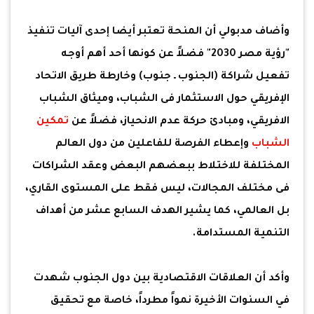
وأضاف مدبولي أن المنحة تعتبر أيضا إحدى آليات تنفيذ
"رؤية مصر 2030" فضلاً عن كونها أحد أهم أوجه
تفعيل شراكة (الجنوب ـ جنوب) وخارطة طريق الاتحاد
الإفريقي حول الاستثمار فى الشباب، وميثاق الشباب
الافريقي، ومبادئ حركة عدم الانحياز، فضلاً عن
تمكين
الشباب
وإعطاء الفرصة للفاعلين من دول العالم
المختلفة للاختلاط ببعضهم البعض وعقد الشراكات
فى مختلف المجالات، ليس فقط على المستوى القاري،
بل العالمي، كما يشير الهدف السابع عشر من أهداف
التنمية المستدامة.
وأكد أن العلاقات الاقتصادية بين دول الجنوب شهدت
في السنوات الأخيرة نمواً مطرداً، خاصة مع تحقيق