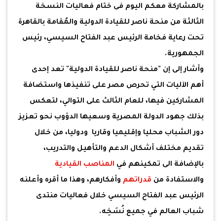
بالمشاركة معكم اليوم فى ختام فعاليات النسخة
الثالثة من منحة ناصر للقيادة الدولية والمُقامة بالقاهرة
تحت رعاية فخامة الرئيس عبد الفتاح السيسي، رئيس
الجمهورية.
وأشار إلى إن "منحة ناصر للقيادة الدولية" تعد إحدى
أهم الآليات التي تحرص مصر على تنفيذها واستضافة
المشاركين فيها، للعام الثالث على التوالي، لتعكس
بذلك جهود الدولة المصرية وسعيها الدؤوب نحو تعزيز
دور الشباب محليا وإقليميا وقاريا ودوليا، من خلال
تقديم مختلف أشكال الدعم والتأهيل والتدريب،
بالإضافة الى تمكينهم في
المناصب القيادية
والاستفادة من
قدراتهم
وأفكارهم، وهذا ما أقره وأعلنه
الرئيس عبد الفتاح السيسي خلال فعاليات منتدى
شباب العالم في جميع نُسَخِه.