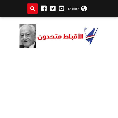
English