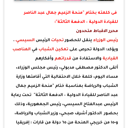
فى كلمته بختام "منحة الزعيم جمال عبد الناصر
للقيادة الدولية – الدفعة الثالثة":
محرر الاقباط متحدون
رئيس الوزراء
ينقل للحضور
تحيات
الرئيس
السيسي.
.
ويؤكد: الدولة تحرص على
تمكين الشباب
في
المناصب
القيادية
والاستفادة من
قدراتهم
وأفكارهم
ألقى الدكتور مصطفى مدبولي، رئيس مجلس الوزراء،
مساء اليوم، كلمة خلال الاحتفالية التي أقامتها وزارة
الشباب والرياضة بمناسبة ختام "منحة الزعيم جمال
عبد الناصر للقيادة الدولية – الدفعة الثالثة" تحت رعاية
الرئيس عبدالفتاح السيسي، رئيس الجمهورية، وذلك
بحضور الدكتور أشرف صبحي، وزير الشباب والرياضة،
و١٥٠ من خريجي المنحة من ٦٥ دولة من قارات : إفريقيا