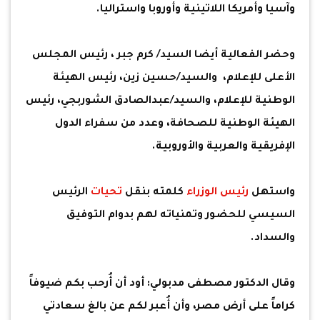
وآسيا وأمريكا اللاتينية وأوروبا واستراليا.
وحضر الفعالية أيضا السيد/ كرم جبر ، رئيس المجلس
الأعلى للإعلام، والسيد/حسين زين، رئيس الهيئة
الوطنية للإعلام، والسيد/عبدالصادق الشوربجي، رئيس
الهيئة الوطنية للصحافة، وعدد من سفراء الدول
الإفريقية والعربية والأوروبية.
واستهل
رئيس الوزراء
كلمته بنقل
تحيات
الرئيس
السيسي للحضور وتمنياته لهم بدوام التوفيق
والسداد.
وقال الدكتور مصطفى مدبولي: أود أن أُرحب بكم ضيوفاً
كراماً على أرض مصر، وأن أُعبر لكم عن بالغ سعادتي