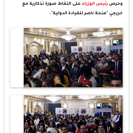
وحرص
رئيس الوزراء
على التقاط صورة تذكارية مع
خريجي "منحة ناصر للقيادة الدولية".