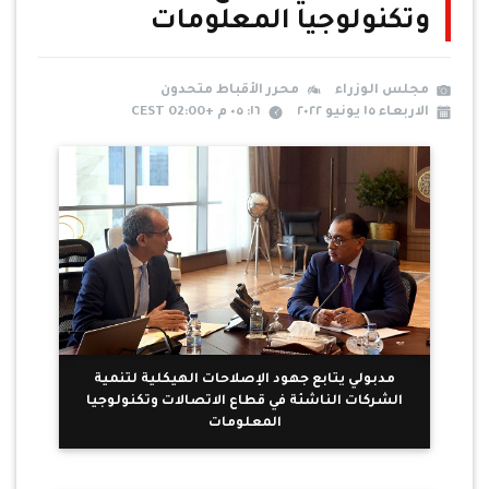
وتكنولوجيا المعلومات
مجلس الوزراء
محرر الأقباط متحدون
الاربعاء ١٥ يونيو ٢٠٢٢
١٦: ٠٥ م +02:00 CEST
مدبولي يتابع جهود الإصلاحات الهيكلية لتنمية
الشركات الناشئة في قطاع الاتصالات وتكنولوجيا
المعلومات