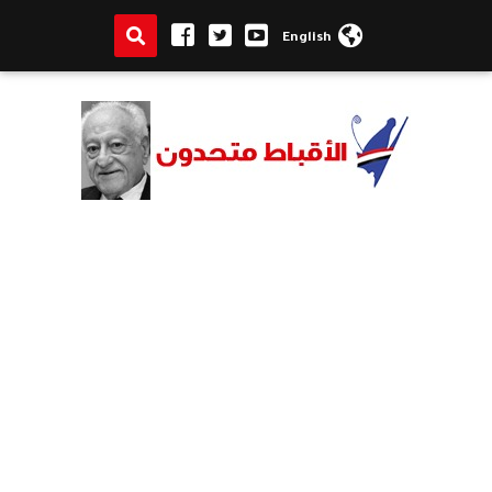
English