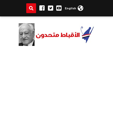
English