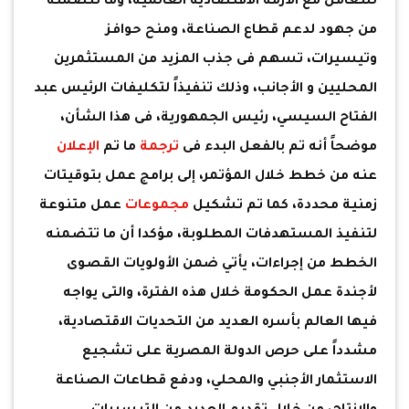
للتعامل مع الأزمة الاقتصادية العالمية، وما تتضمنه
من جهود لدعم قطاع الصناعة، ومنح حوافز
وتيسيرات، تسهم فى جذب المزيد من المستثمرين
المحليين و الأجانب، وذلك تنفيذاً لتكليفات الرئيس عبد
الفتاح السيسي، رئيس الجمهورية، فى هذا الشأن،
موضحاً أنه تم بالفعل البدء فى
ترجمة
ما تم
الإعلان
عنه من خطط خلال المؤتمر، إلى برامج عمل بتوقيتات
زمنية محددة، كما تم تشكيل
مجموعات
عمل متنوعة
لتنفيذ المستهدفات المطلوبة، مؤكدا أن ما تتضمنه
الخطط من إجراءات، يأتي ضمن الأولويات القصوى
لأجندة عمل الحكومة خلال هذه الفترة، والتى يواجه
فيها العالم بأسره العديد من التحديات الاقتصادية،
مشدداً على حرص الدولة المصرية على تشجيع
الاستثمار الأجنبي والمحلي، ودفع قطاعات الصناعة