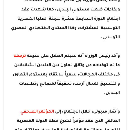
ولفت رئيس الوزراء إلى ما تم عقده من اجتماعات
ولقاءات ضمت مسئولي البلدين، كما شهدت عقد
اجتماع الدورة السابعة عشرة للجنة العليا المصرية
التونسية المشتركة، وكذا المنتدى الاقتصادي المصري
التونسي.
وأكد رئيس الوزراء أنه سيتم العمل على سرعة
ترجمة
ما تم توقيعه من وثائق تعاون بين البلدين الشقيقين
فى مختلف المجالات، سعياً للارتقاء بمستوى التعاون
والتنسيق لمجال أرحب، تحقيقاً لمصالح وتطلعات
البلدين.
وأشار مدبولى، خلال الاجتماع، إلى
المؤتمر الصحفي
العالمي الذى عقد مؤخراً لشرح خطة الدولة المصرية