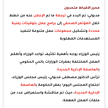
محرر الاقباط متحدون
مدبولي: تم البدء في
ترجمة
ما تم
الإعلان
عنه من خطط
خلال
المؤتمر الصحفي
إلى
برامج عمل بتوقيتات زمنية
محددة
وتشكيل
مجموعات
عمل متنوعة لتنفيذ
المستهدفات المطلوبة
رئيس الوزراء يوجه بأهمية تكثيف تواجد الوزراء وأطقم
العمل المختلفة بمقرات الوزارات بالحي الحكومي
ب
العاصمة الإدارية الجديدة
ترأس الدكتور مصطفى مدبولي، رئيس مجلس الوزراء،
اجتماع المجلس اليوم؛ بمقر الحكومة ب
العاصمة
الإدارية الجديدة
، حيث تم مناقشة واستعراض عدد من
ملفات العمل المهمة.