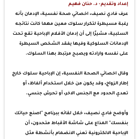
إعداد وتقديم- د. حنان فهيم
عرف فادي نصيف، اخصائي صحة نفسية، الإدمان بأنه
رغبة مسيطرة لتكرار سلوك معين مهما كانت نتائجه
السلبية، مشيرًا إلى أن إدمان الأفلام الإباحية تقع تحت
الإدمانات السلوكية وفيها يفقد الشخص السيطرة
على نفسه وارادته ويصبح مرتبط بهذا السلوك.
وقال اخصائي الصحة النفسية، إن الإباحية سلوك خارج
إطار الزواج، وقد يكون من خلال استخدام ألفاظ، أو
تعدي الحدود مع الجنس الاخر، أو تحرش جنسي.
وأوضح فادي نصيف، خلال لقائه ببرنامج "اصنع حياتك
بنفسك" المذاع على شاشة الأقباط متحدون، أن
الإباحية الالكترونية تعني الانضمام بأنشطة مثل