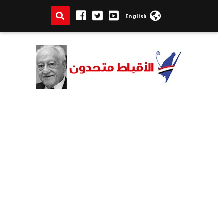
English