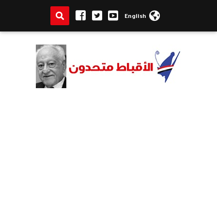
English