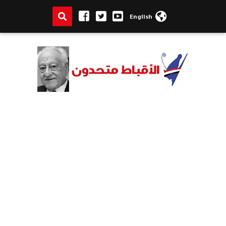
English