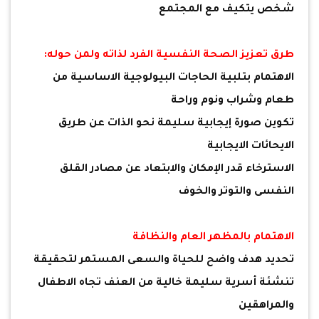
شخص يتكيف مع المجتمع
طرق تعزيز الصحة النفسية الفرد لذاته ولمن حوله:
الاهتمام بتلبية الحاجات البيولوجية الاساسية من
طعام وشراب ونوم وراحة
تكوين صورة إيجابية سليمة نحو الذات عن طريق
الايحائات الايجابية
الاسترخاء قدر الإمكان والابتعاد عن مصادر القلق
النفسى والتوتر والخوف
الاهتمام بالمظهر العام والنظافة
تحديد هدف واضح للحياة والسعى المستمر لتحقيقة
تنشئة أسرية سليمة خالية من العنف تجاه الاطفال
والمراهقين