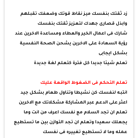
زد ثقتك بنفسك ميز نقاط قوتك وضعفك تقبلهم
وابذل قصارى جهدك لتعزيز ثقتك بنفسك
شارك فى اعمال الخير والعطاء ومساعدة الاخرين عند
رؤية السعادة على الاخرين يشحن الصحة النفسية
بشكل ايجابى
تعلم شيئا جديدا كل فترة كتعلم لغة جديدة
تعلم التحكم فى الضغوط الواقعة عليك
انتبه لنفسك كن نشيطا وتناول طعام بشكل جيد
اعثر على الدعم عبر المشاركة مشكلاتك مع الاخرين
تعلم ان تجد السلام مع نفسك اعرف من انت وما
يجعلك سعيدا وتعلم ان تجد التوازن بين ما تستطيع
عمله وما لا تستطيع تغييره فى نفسك