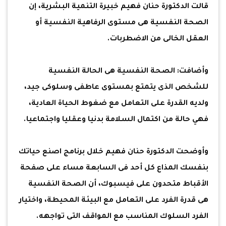
قالت الدكتورة حنان فهيم خبيرة التنمية البشرية، إن
الصحة النفسية هى مستوى الرفاهية النفسية أو
العقل الخالى من الاضطربات.
وأضافت: الصحة النفسية هى الحالة النفسية
للشخص الذى يتمتع بمستوى عاطفى وسلوكى جيد،
ولديه القدرة على التعامل مع ضغوط الحياة العادية،
فهي حالة من اكتمال السلامة بدنيا وعقليا واجتماعيا.
وأوضحت الدكتورة حنان فهيم خلال برنامج اصنع حياتك
بنفسك المذاع كل أحد فى السابعة مساء على صفحة
الأقباط متحدون على فيسبوك، أن الصحة النفسية
هى قدرة الفرد على التعامل مع البيئة المحيطة، واختيار
الفرد السلوك المناسب مع المواقف التى تواجهه.