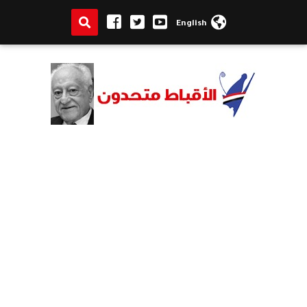
English