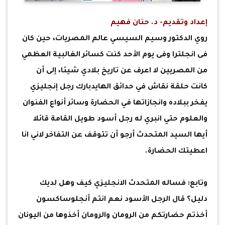
إعداد وتقديم- د. حنان فهيم
روي الدكتور وسيم السيسي عالم المصريات، حين كان
فى انجلترا وفى يوم الأحد كنت كسائر الغالبية العظمي
من المصريين لا اعرف عن تاريخ بلادي شيئا، إلى أن
كانت حلقة نقاش في حدائق الهايدبارك رجل إنجليزي
يفخر ببلاده وانجازاتها في الحضارة وسائر أنواع الفنوان
والعلوم حتي انبري له رجل أسود طويل القامة قائلا
أيها السيد المتحدث أرجو أن تتوقف عن التفاخر لاني انا
اعطيتك الحضارة.
وتابع: فساله المتحدث الانجليزي كيف وهل لديك
دليل؟ قال الرجل الأسود نعم انتم أنجلوساكسون
أخذتم حضارتكم من الرومان والرومان أخذوها من اليونان