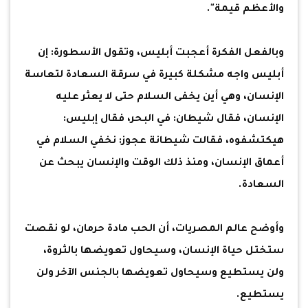
والأعظم قيمة".
وبالفعل الفكرة أعجبت أبليس، وتقول الأسطورة: إن
أبليس واجه مشكلة كبيرة في سرقة السعادة لتعاسة
الإنسان، وهي أين يخفى السلام حتى لا يعثر عليه
الإنسان، فقال شيطان: في البحر، فقال إبليس:
هيكتشفوه، فقالت شيطانة عجوز: نخفي السلام في
أعماق الإنسان، ومنذ ذلك الوقت والإنسان يبحث عن
السعادة.
وأوضح عالم المصريات، أن الحب مادة حرمان، لو نقصت
ستختل حياة الإنسان، وسيحاول تعويضها بالثروة،
ولن يستطيع وسيحاول تعويضها بالجنس الآخر ولن
يستطيع.