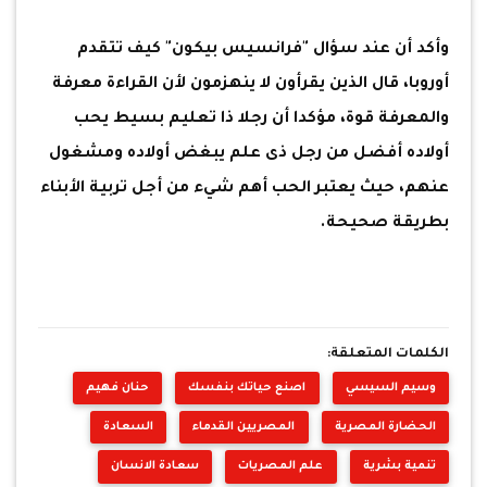
وأكد أن عند سؤال "فرانسيس بيكون" كيف تتقدم
أوروبا، قال الذين يقرأون لا ينهزمون لأن القراءة معرفة
والمعرفة قوة، مؤكدا أن رجلا ذا تعليم بسيط يحب
أولاده أفضل من رجل ذى علم يبغض أولاده ومشغول
عنهم، حيث يعتبر الحب أهم شيء من أجل تربية الأبناء
بطريقة صحيحة.
الكلمات المتعلقة:
وسيم السيسي
اصنع حياتك بنفسك
حنان فهيم
الحضارة المصرية
المصريين القدماء
السعادة
تنمية بشرية
علم المصريات
سعادة الانسان