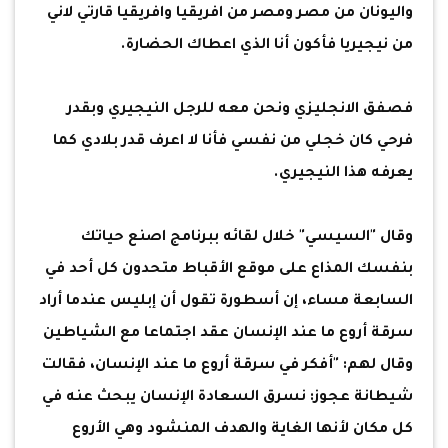
واليونان من مصر ومصر من افريقيا وافريقيا قارتي لاني
من نيجيريا فأكون أنا الذي اعطاك الحضارة.
فصفق الانجليزي ونحن معه للرجل النيجيري وبقدر
فرحي كان خجلي من نفسي فأنا لا اعرف قدر بلادي كما
يعرفه هذا النيجيري.
وقال "السيسي" خلال لقائه ببرنامج اصنع حياتك
بنفسك المذاع على موقع الأقباط متحدون كل أحد في
السابعة مساء، إن أسطورة تقول أن إبليس عندما أراد
سرقة أروع ما عند الإنسان عقد اجتماعا مع الشياطين
وقال لهم: "أفكر في سرقة أروع ما عند الإنسان، فقالت
شيطانة عجوز: نسرق السعادة الإنسان يبحث عنه في
كل مكان لأنها الغاية والهدف المنشود وهي الأروع