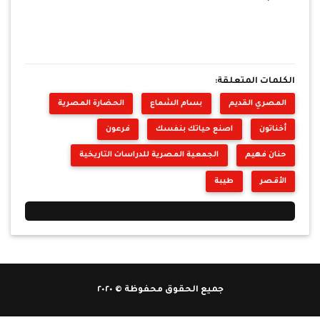
الكلمات المتعلقة:
المصري القديم
بسام الشماع
الحضارة المصرية
أخناتون
اصنع حياتك بنفسك
فرعون
حنان فهيم
الجمعية المصرية للدراسات التاريخية
الأقصر
طيبة
جميع الحقوق محفوظة © ٢٠٢٠