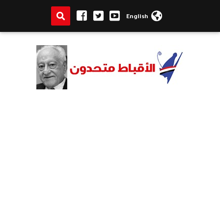
English