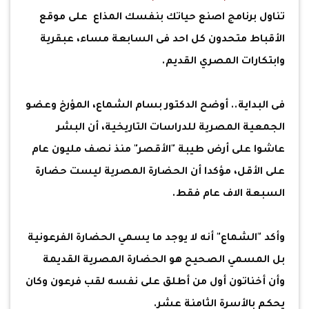
تناول برنامج اصنع حياتك بنفسك المذاع على موقع
الأقباط متحدون كل احد فى السابعة مساء، عبقرية
وابتكارات المصري القديم.
فى البداية.. أوضح الدكتور بسام الشماع، المؤرخ وعضو
الجمعية المصرية للدراسات التاريخية، أن البشر
عاشوا على أرض طيبة "الأقصر" منذ نصف مليون عام
على الأقل، مؤكدا أن الحضارة المصرية ليست حضارة
السبعة الاف عام فقط.
وأكد "الشماع" أنه لا يوجد ما يسمي الحضارة الفرعونية
بل المسمي الصحيح هو الحضارة المصرية القديمة
وأن أخناتون أول من أطلق على نفسه لقب فرعون وكان
يحكم بالأسرة الثامنة عشر.