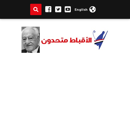
English