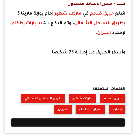
كتب - محرر الاقباط متحدون
اندلع
حريق ضخم
في
ماركت شهير
أمام بوابة مارينا 5
ب
طريق الساحل الشمالي
، وتم الدفع بـ 4
سيارات إطفاء
لإخماد
النيران
.
وأسفر الحريق عن إصابة 23 شخصا.
الكلمات المتعلقة:
حريق ضخم
ماركت شهير
طريق الساحل الشمالي
إصابة
سيارات إطفاء
النيران