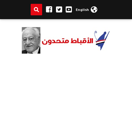
English