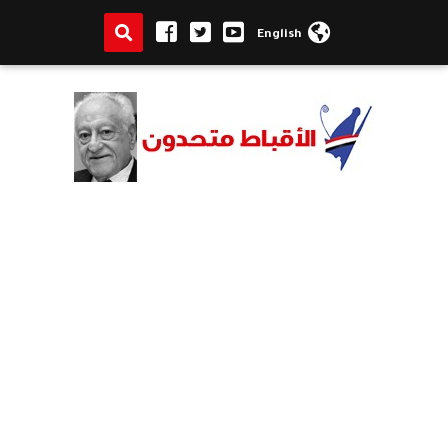
English