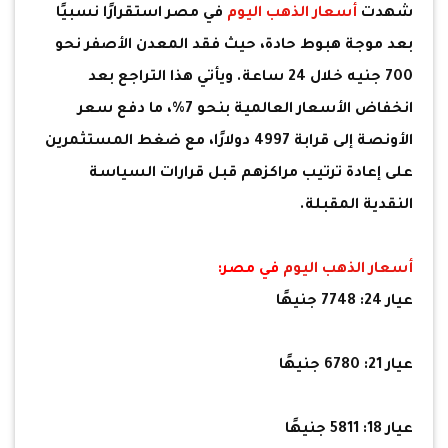
شهدت
أسعار الذهب اليوم
في مصر استقرارًا نسبيًا
بعد موجة هبوط حادة، حيث فقد المعدن الأصفر نحو
700 جنيه خلال 24 ساعة. ويأتي هذا التراجع بعد
انخفاض الأسعار العالمية بنحو 7%، ما دفع سعر
الأونصة إلى قرابة 4997 دولارًا، مع ضغط المستثمرين
على إعادة ترتيب مراكزهم قبل قرارات السياسة
النقدية المقبلة.
أسعار الذهب اليوم
في مصر:
عيار 24: 7748 جنيهًا
عيار 21: 6780 جنيهًا
عيار 18: 5811 جنيهًا