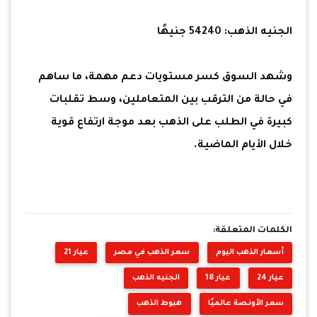
الجنيه الذهب: 54240 جنيهًا
وشهد السوق كسر مستويات دعم مهمة، ما ساهم
في حالة من الترقب بين المتعاملين، وسط تقلبات
كبيرة في الطلب على الذهب بعد موجة ارتفاع قوية
خلال الأيام الماضية.
الكلمات المتعلقة:
أسعار الذهب اليوم
سعر الذهب في مصر
عيار 21
عيار 24
عيار 18
الجنيه الذهب
سعر الأونصة عالميًا
هبوط الذهب