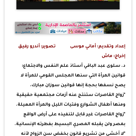
إعداد وتقديم: أماني موسى تصوير: أندرو رفيق
إخراج: ماش
د. سلوى عبد الباقي أستاذ علم النفس والاجتماع:
قوانين المرأة التي سنها المجلس القومي للمرأة لا
يصح نسفها بحجة إنها قوانين سوزان مبارك.
*زواج القاصرات ستنتج عنه أزمات مجتمعية حقيقية
ومنها أطفال الشوارع وفتيات الليل والمرأة المعيلة.
*زواج القاصرات غير قابل لتنفيذه على أرض الواقع
بمصر ولن يقبله المصري البسيط بفطرته الإنسانية.
*لا أخشى من تشريع قانون بخفض سن الزواج لأنه