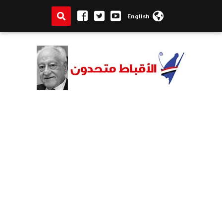
English