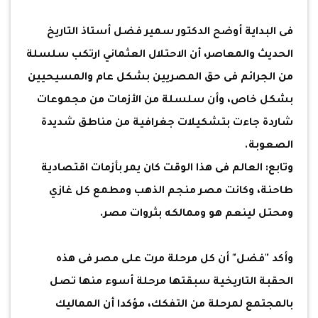
فى البداية أوضح الدكتور سمير فضل أستاذ التاريخ
الحديث والمعاصر، أن الاحتلال العثماني ارتكب سلسلة
من الجرائم فى حق المصريين بشكل عام والمسيحيين
بشكل خاص، وأن سلسلة من الأزمات من مجموعات
شاردة جاءت بتشكيلات جغرافية من مناطق شديدة
الصعوبة.
وتابع: العالم فى هذا الوقت كان يمر بأزمات اقتصادية
طاحنة، وكانت مصر منجم الذهب ومطمع كل غازي
ومحتل لينعم هو وممالكه بثروات مصر.
وأكد "فضل" أن كل مرحلة مرت على مصر فى هذه
الحقبة التاريخية سبقتها مرحلة أسوء منها تصل
بالمجتمع لمرحلة من التفكك، مؤكدا أن المماليك