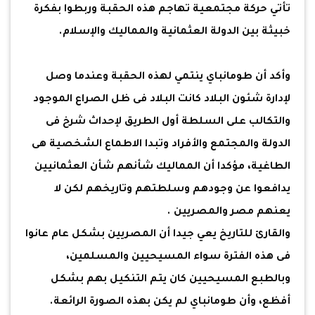
تأتي حركة مجتمعية تهاجم هذه الحقبة وربطوا بفكرة
خبيثة بين الدولة العثمانية والمماليك والإسلام.
وأكد أن طومانباي ينتمي لهذه الحقبة وعندما وصل
لإدارة شئون البلاد كانت البلاد فى ظل الصراع الموجود
والتكالب على السلطة أول الطريق لإحداث شرخ فى
الدولة والمجتمع والأفراد وتبدا الاطماع الشخصية هى
الطاغية، مؤكدا أن المماليك شأنهم شأن العثمانيين
يدافعوا عن وجودهم وسلطتهم وتاريخهم لكن لا
يعنهم مصر والمصريين .
والقارئ للتاريخ يعي جيدا أن المصريين بشكل عام عانوا
فى هذه الفترة سواء المسيحيين والمسلمين،
وبالطبع المسيحيين كان يتم التنكيل بهم بشكل
أفظع، وأن طومانباي لم يكن بهذه الصورة الرائعة.