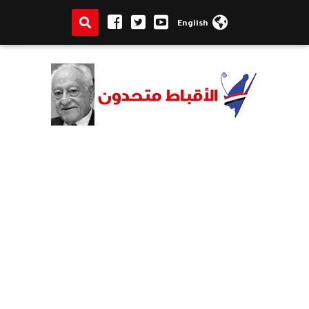
English