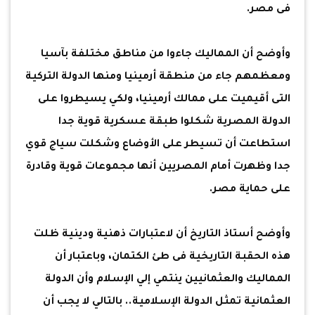
فى مصر.
وأوضح أن المماليك جاءوا من مناطق مختلفة بآسيا
ومعظمهم جاء من منطقة أرمينيا ومنها الدولة التركية
التى أقيميت على ممالك أرمينيا، ولكي يسيطروا على
الدولة المصرية شكلوا طبقة عسكرية قوية جدا
استطاعت أن تسيطر على الأوضاع وشكلت سياج قوي
جدا وظهرت أمام المصريين أنها مجموعات قوية وقادرة
على حماية مصر.
وأوضح أستاذ التاريخ أن لاعتبارات ذهنية ودينية ظلت
هذه الحقبة التاريخية فى طئ الكتمان، وباعتبار أن
المماليك والعثمانيين ينتمي إلي الإسلام وأن الدولة
العثمانية تمثل الدولة الإسلامية.. بالتالي لا يجب أن