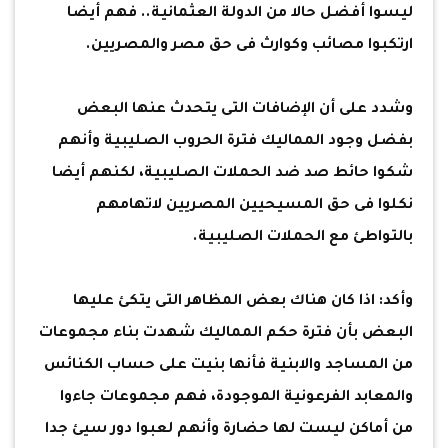
ليسوا أفضل حالا من الدولة العثمانية.. فهم أيضا
ارتكبوا مصائب وكوارث فى حق مصر والمصريين.
وشدد على أن الإضافات التى يتحدث عنها البعض
بفضل وجود المماليك فترة الحروب الصليبية وأنهم
شكوا حائط صد ضد الحملات الصليبية، لكنهم أيضا
نكلوا فى حق المسيحيين المصريين لاتهامهم
بالتواطئ مع الحملات الصليبية.
وأكد: اذا كان هناك بعض المظاهر التى يتكئ عليها
البعض بأن فترة حكم المماليك شهدت بناء مجموعات
من المساجد والابنية فأنها بنيت على حساب الكنائس
والمعابد الفرعونية الموجودة، فهم مجموعات جاءوا
من أماكن ليست لها حضارة وأنهم لعبوا دور سيئ جدا