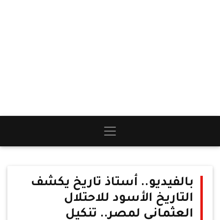
بالفيديو.. أستاذ تاريخ يكشف
التاريخ الأسود للاحتلال
العثماني لمصر.. تنكيل