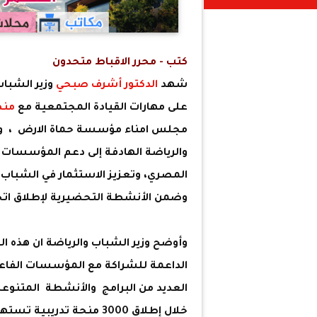
كتب - محرر الاقباط متحدون
شهد
الدكتور أشرف صبحي
على مهارات القيادة المجتمعية مع
منص
مجلس امناء مؤسسة حماة الارض ، وذل
والرياضة الهادفة إلى دعم المؤسسات ال
المصري، وتعزيز الاستثمار في الشباب ب
وضمن الأنشطة التحضيرية لإطلاق اتح
وأوضح وزير الشباب والرياضة ان هذه ا
الداعمة للشراكة مع المؤسسات الفاع
العديد من البرامج والأنشطة المتنوعة
خلال إطلاق 3000 منحة تدري