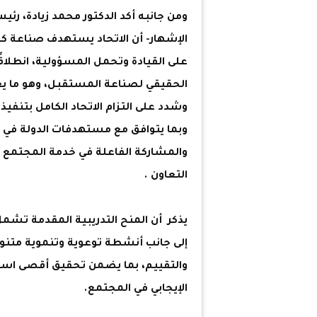
ومن جانبه أكد الدكتور محمد زيادة، ر
الإشهار- أن الاتحاد يستهدف صناعة كواد
على القيادة وتحمل المسؤولية، انطلاقً
الحقيقي لصناعة المستقبل، وهو ما يعك
وشدد على التزام الاتحاد الكامل بتنفيذ
وبما يتوافق مع مستهدفات الدولة في إ
والمشاركة الفاعلة في خدمة المجتمع مو
التعاون .
يذكر أن المنح التدريبية المقدمة تش
إلى جانب أنشطة توعوية وتنموية متنو
والتقييم، بما يضمن تحقيق أقصى استف
الإيجابي في المجتمع.