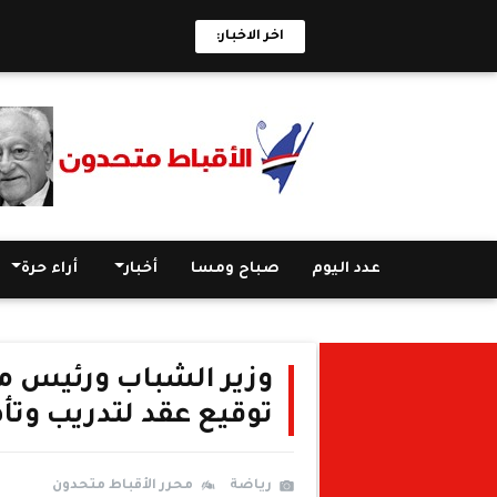
اخر الاخبار:
عدد اليوم
صباح ومسا
أخبار
أراء حرة
وزير الشباب ورئيس 
توقيع عقد لتدريب وتأ
رياضة
محرر الأقباط متحدون