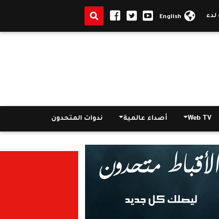
الطلاب المتفوقين في مصر
|
الأنبا مقار يترأس اجتماع كهنة ايبارشية 
English
Web TV
أصداء عالمية
ندوات المتحدون