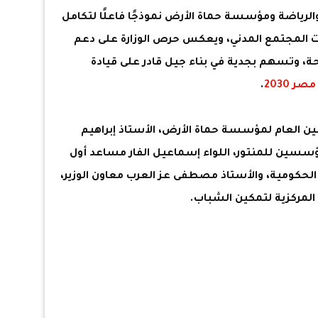
الرياضة ومؤسسة حماة الأرض نموذجًا فاعلًا لتكامل
 المجتمع المدني، ويعكس حرص الوزارة على دعم
 وتسهم بجدية في بناء جيل قادر على قيادة
صر 2030
.
أمين العام لمؤسسة حماة الأرض، الأستاذ إبراهيم
ؤسسين للمنتور، اللواء إسماعيل الفار مساعد أول
الحكومية، والأستاذ مصطفى عز العرب معاون الوزير،
 المركزية لتمكين الشباب.