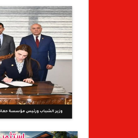
وزير الشباب ورئيس مؤسسة حماة 