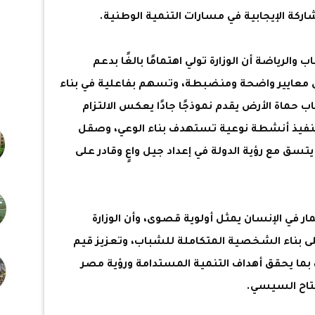
كة الإيجابية في مسارات التنمية الوطنية.
ب والرياضة أن الوزارة تولي اهتمامًا بالغًا بدعم
 معايير واضحة ومنضبطة، وتسهم بفاعلية في بناء
ب حماة الأرض يقدم نموذجًا جادًا يعكس الالتزام
تنفيذ أنشطة نوعية تستهدف بناء الوعي، وصقل
 يتسق مع رؤية الدولة في إعداد جيل واعٍ وقادر على
ار في الإنسان يمثل أولوية قصوى، وأن الوزارة
لى بناء الشخصية المتكاملة للشباب، وتعزيز قيم
 بما يحقق أهداف التنمية المستدامة ورؤية مصر