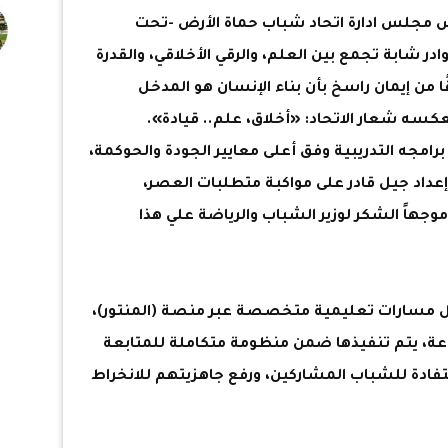
ئيس مجلس ادارة اتحاد شباب حماة الأرض -تحت
ر شابة تجمع بين العلم، والرقي الأخلاقي، والقدرة
ا من إيمان راسخ بأن بناء الإنسان هو المدخل
سه شعار الاتحاد: «أخلاق، علم.. قيادة».
 برامجه التدريبية وفق أعلى معايير الجودة والحوكمة،
عداد جيل قادر على مواكبة متطلبات العصر،
جهاً الشكر لوزير الشباب والرياضة علي هذا
مل مسارات تعليمية متخصصة عبر منصة (المنتور)،
عة، يتم تنفيذها ضمن منظومة متكاملة للمتابعة
ادة للشباب المشاركين، ورفع جاهزيتهم للانخراط