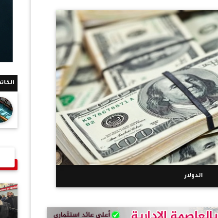
الكات
الدولار