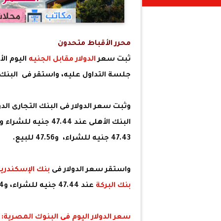
محرر الأقباط متحدون
ثبت سعر
الدولار مقابل الجنيه
اليوم الأربعاء 21 ي
جلسة التداول عليه، واستقر فى البنك الأهلى عند 47.44 جنيه للشراء،
47.43 جنيه للشراء، و47.56 للبيع.
واستقر سعر الدولار فى
بنك الإسكندرية
بنك البركة
عند 47.44 جنيه للشراء، و47.54 جنيه للبيع.
سعر الدولار اليوم
في
البنوك المصرية
: