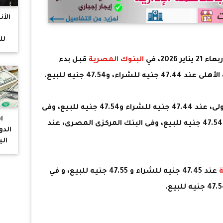
الأ
لل
ناير 2026، في
البنوك المصرية
قبل بدء
توا
 و47.54 جنيه للبيع.
وثبت سعر الدولار فى البنك التجارى الدولى، عند 47.44 جنيه للشراء و47.54 جنيه للبيع، وفى
ا
البنك الأهلى عند 47.44 جنيه للشراء و47.54 جنيه للبيع، وفى البنك المركزى المصرى، عند
الدو
الب
عند 47.45 جنيه للشراء و 47.55 جنيه للبيع، و في