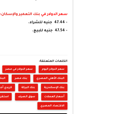
سعر الدولار في
بنك التعمير والإسكان
:
- 47.44 جنيه للشراء.
- 47.54 جنيه للبيع.
الكلمات المتعلقة:
سعر الدولار اليوم
سعر الدولار في مصر
البنك الأهلي المصري
بنك مصر
البن
بنك الإسكندرية
بنك البركة
كريدي أجر
أسعار العملات
سوق الصرف
استقرار
الاقتصاد المصري