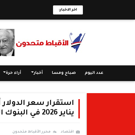
اخر الاخبار:
عدد اليوم
صباح ومسا
أخبار
أراء حرة
يناير 2026 في البنوك المصرية
اقتصاد
محرر الأقباط متحدون