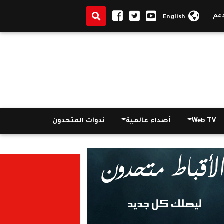
لطلاب المتفوقين في مصر
|
الأنبا مقار يترأس اجتماع كهنة ايبارشية ال
English
Web TV
أصداء عالمية
ندوات المتحدون