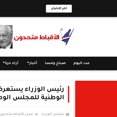
اخر الاخبار:
عدد اليوم
صباح ومسا
أخبار
أراء حرة
رئيس الوزراء يستعر
الوطنية للمجلس الوطن
مجلس الوزراء
محرر الأقباط متحدون