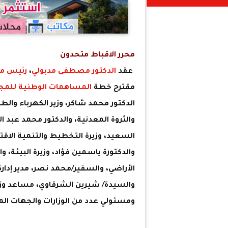
محرر الاقباط متحدون
عقد
الدكتور مصطفى مدبولي
،
رئيس مج
مقترح خطة
المساهمات الوطنية للمج
الدكتور محمد شاكر، وزير الكهرباء والط
والثروة المعدنية، والدكتور محمد عبد الع
السعيد، وزيرة التخطيط والتنمية الاقتصا
والدكتورة ياسمين فؤاد، وزيرة البيئة، 
الأراضي، والسفير/محمد نصر، مدير إدارة 
والسيدة/ شيرين الشرقاوي، مساعد وزير 
ومسئولي عدد من الوزارات والجهات الم