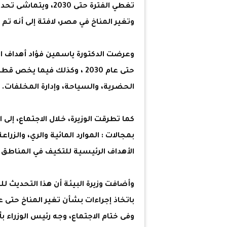
تغطي الفترة حتى 30
وتغير المناخ في مصر، لافتة إلى أنه تم 
وعرضت الدكتورة ياسمين فؤاد أهداف ال
حتى عام 2030 ، وكذلك فيما ي
الحضرية، والسياحة، وإدارة المخلفات.
بمجالات : الموارد المائية والري، والز
الأهداف الرئيسية للتكيف في المناطق ا
وأضافت وزيرة البيئة أن هذا التحديث ل
باتخاذ إجراءات بشأن تغير المناخ حتى عام 030
وفى ختام الاجتماع، وجه رئيس الوزراء بأ