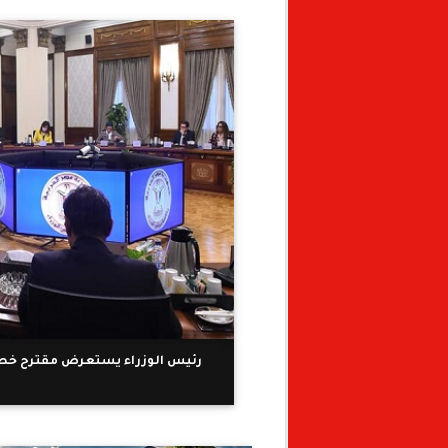
رئيس الوزراء يستعرض مقترح خطة