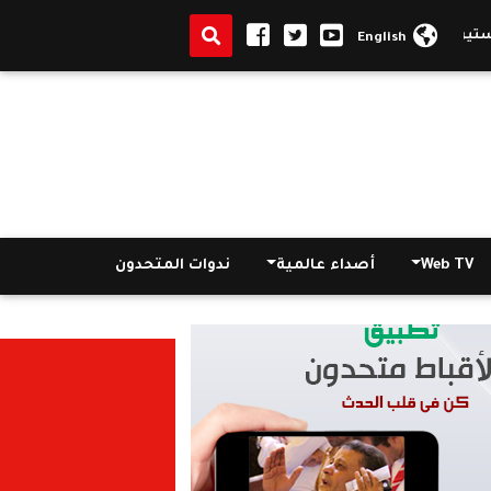
 اللاهوت من جامعة هولى صوفيا بنيويورك
|
الإسكان: إقبال كبير على ال
English
Web TV
أصداء عالمية
ندوات المتحدون