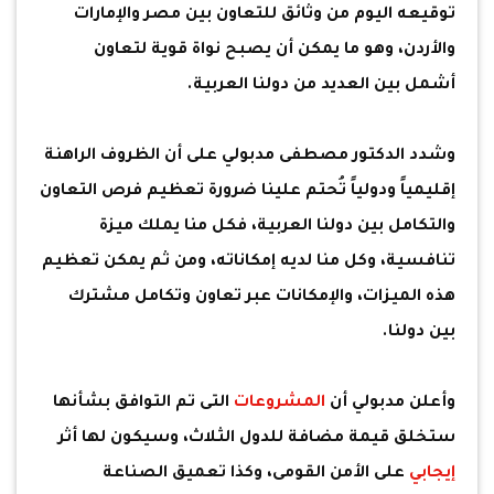
توقيعه اليوم من وثائق للتعاون بين مصر والإمارات
والأردن، وهو ما يمكن أن يصبح نواة قوية لتعاون
أشمل بين العديد من دولنا العربية.
وشدد الدكتور مصطفى مدبولي على أن الظروف الراهنة
إقليمياً ودولياً تُحتم علينا ضرورة تعظيم فرص التعاون
والتكامل بين دولنا العربية، فكل منا يملك ميزة
تنافسية، وكل منا لديه إمكاناته، ومن ثم يمكن تعظيم
هذه الميزات، والإمكانات عبر تعاون وتكامل مشترك
بين دولنا.
وأعلن مدبولي أن
المشروعات
التى تم التوافق بشأنها
ستخلق قيمة مضافة للدول الثلاث، وسيكون لها أثر
إيجابي
على الأمن القومى، وكذا تعميق الصناعة