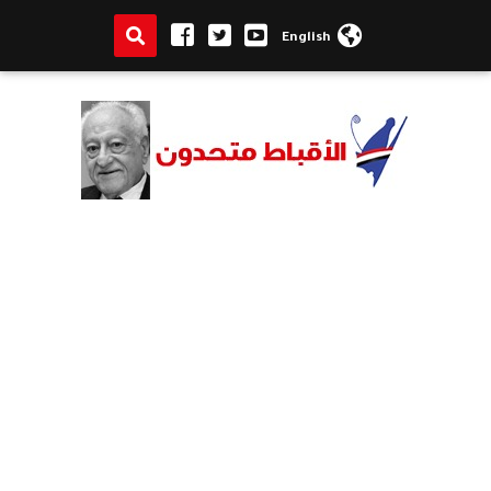
English