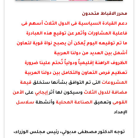
محرر الاقباط متحدون
دعم القيادة السياسية فى الدول الثلاث أسهم فى
فاعلية المشاورات وأثمر عن توقيع هذه المبادرة
ما تم توقيعه اليوم يُمكن أن يصبح نواة قوية لتعاون
أشمل بين العديد من دولنا العربية
الظروف الراهنة إقليمياً ودولياً تُحتم علينا ضرورة
تعظيم فرص التعاون والتكامل بين دولنا العربية
المشروعات
التى تم التوافق بشأنها ستخلق
قيمة
مضافة للدول الثلاث
وسيكون لها أثر
إيجابي
على
الأمن
القومى
وتعميق
الصناعة المحلية
وأنشطة
سلاسل
الإمداد
توجه الدكتور مصطفى مدبولي، رئيس مجلس الوزراء،