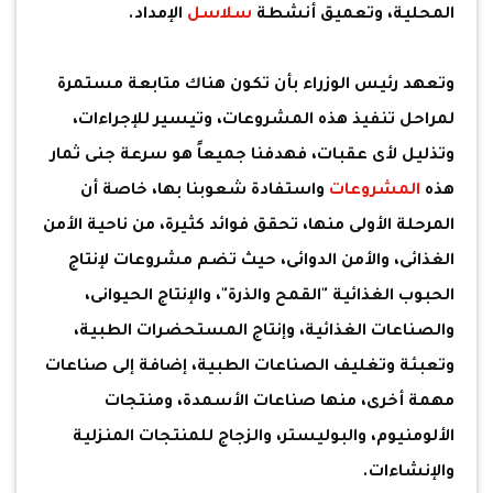
المحلية، وتعميق أنشطة
سلاسل
الإمداد.
وتعهد رئيس الوزراء بأن تكون هناك متابعة مستمرة
لمراحل تنفيذ هذه المشروعات، وتيسير للإجراءات،
وتذليل لأى عقبات، فهدفنا جميعاً هو سرعة جنى ثمار
هذه
المشروعات
واستفادة شعوبنا بها، خاصة أن
المرحلة الأولى منها، تحقق فوائد كثيرة، من ناحية الأمن
الغذائى، والأمن الدوائى، حيث تضم مشروعات لإنتاج
الحبوب الغذائية "القمح والذرة"، والإنتاج الحيوانى،
والصناعات الغذائية، وإنتاج المستحضرات الطبية،
وتعبئة وتغليف الصناعات الطبية، إضافة إلى صناعات
مهمة أخرى، منها صناعات الأسمدة، ومنتجات
الألومنيوم، والبوليستر، والزجاج للمنتجات المنزلية
والإنشاءات.