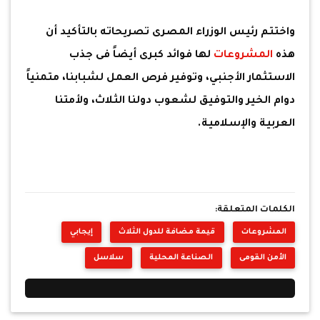
واختتم رئيس الوزراء المصرى تصريحاته بالتأكيد أن
هذه
المشروعات
لها فوائد كبرى أيضاً فى جذب
الاستثمار الأجنبي، وتوفير فرص العمل لشبابنا، متمنياً
دوام الخير والتوفيق لشعوب دولنا الثلاث، ولأمتنا
العربية والإسلامية.
الكلمات المتعلقة:
المشروعات
قيمة مضافة للدول الثلاث
إيجابي
الأمن القومى
الصناعة المحلية
سلاسل