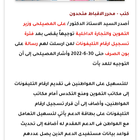
كتب - محرر الاقباط متحدون
أصدر السيد الاستاذ الدكتور /
على المصيلحى
وزير
التموين والتجارة الداخلية
توجيهاً يقضى بمد
فترة
تسجيل ارقام التليفونات
لمن ارسلت لهم
رسالة
على
بون الصرف
حتى 30-6-2022 وأشار المصيلحى إلى أن
التوجيه للمد يأت
للتسهيل على المواطنين فى تقديم ارقام التليفونات
إلى مكاتب التموين ومنع التكدس أمام مكاتب
المواطنين، وأضاف إلى أن قرار تسجيل ارقام
التليفونات على بطاقة الدعم يأتي لتسهيل التعامل
مع المواطن فى الدعم المقدم له أضافه إلى تحديث
قواعد بيانات مستفيدى الدعم الذين يصل عددهم