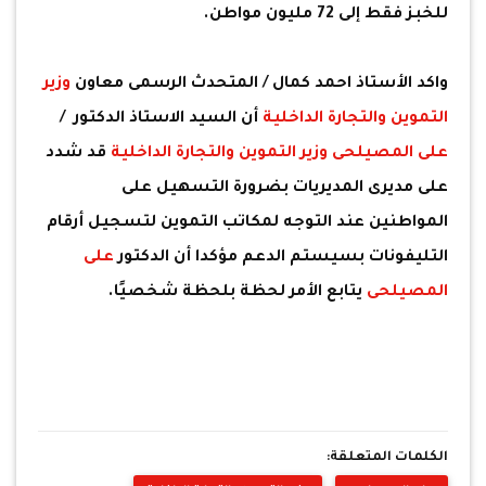
للخبز فقط إلى 72 مليون مواطن.
واكد الأستاذ احمد كمال / المتحدث الرسمى معاون
وزير
التموين والتجارة الداخلية
أن السيد الاستاذ الدكتور /
على المصيلحى
وزير التموين والتجارة الداخلية
قد شدد
على مديرى المديريات بضرورة التسهيل على
المواطنين عند التوجه لمكاتب التموين لتسجيل أرقام
التليفونات بسيستم الدعم مؤكدا أن الدكتور
على
المصيلحى
يتابع الأمر لحظة بلحظة شخصيًا.
الكلمات المتعلقة: