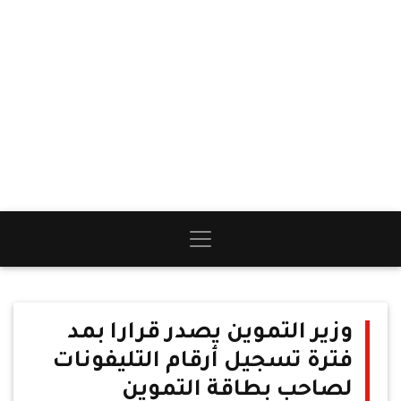
وزير التموين يصدر قرارا بمد
فترة تسجيل أرقام التليفونات
لصاحب بطاقة التموين