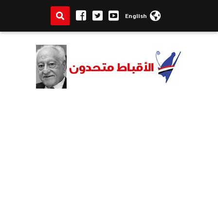
English