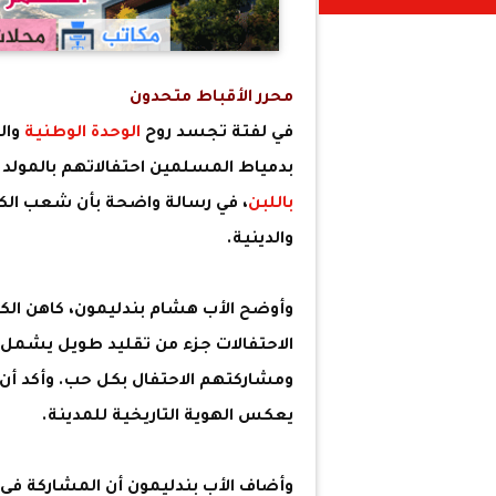
محرر الأقباط متحدون
في لفتة تجسد روح
الوحدة الوطنية
وال
بدمياط المسلمين احتفالاتهم بالمولد ا
باللبن
، في رسالة واضحة بأن شعب الك
والدينية.
وأوضح الأب هشام بندليمون، كاهن الكن
الاحتفالات جزء من تقليد طويل يشمل 
ومشاركتهم الاحتفال بكل حب. وأكد أن
يعكس الهوية التاريخية للمدينة.
وأضاف الأب بندليمون أن المشاركة في ال