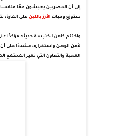
إلى أن المصريين يعيشون معًا مناسبا
ستوزع وجبات
الأرز باللبن
على المارة، لت
واختتم كاهن الكنيسة حديثه مؤكدًا ع
لأمن الوطن واستقراره، مشددًا على أ
المحبة والتعاون التي تميز المجتمع ال