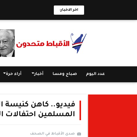
اخر الاخبار:
عدد اليوم
صباح ومسا
أخبار
أراء حرة
فيديو.. كاهن كنيسة ا
المسلمين احتفالات المو
صدى الأقباط في الصحف