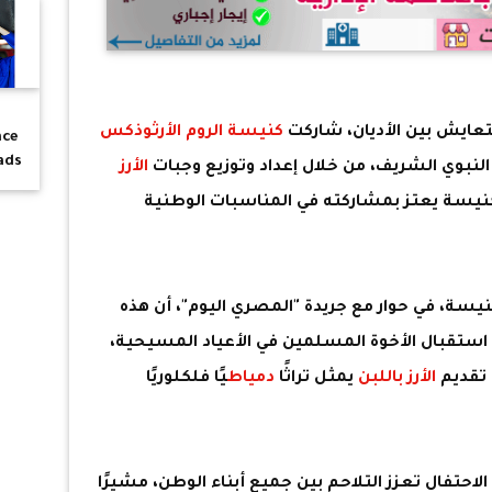
تعايش بين الأديان، شاركت
كنيسة الروم الأرثوذكس
ace
ds?
لنبوي الشريف، من خلال إعداد وتوزيع وجبات
الأرز
نيسة يعتز بمشاركته في المناسبات الوطنية
يسة، في حوار مع جريدة "المصري اليوم"، أن هذه
استقبال الأخوة المسلمين في الأعياد المسيحية،
 تقديم
الأرز باللبن
يمثل تراثًا
دمياط
يًا فلكلوريًا
احتفال تعزز التلاحم بين جميع أبناء الوطن، مشيرًا