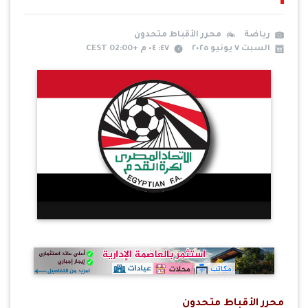
رياضة
محرر الأقباط متحدون
السبت ٧ يونيو ٢٠٢٥
٤٧: ٠٤ م +02:00 CEST
محرر الأقباط متحدون