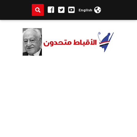
English