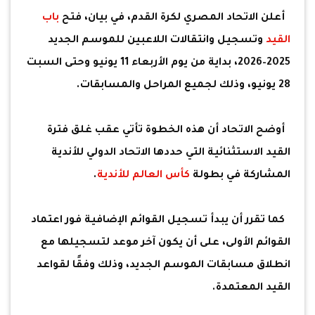
أعلن الاتحاد المصري لكرة القدم، في بيان، فتح
باب
القيد
وتسجيل وانتقالات اللاعبين للموسم الجديد
2025–2026، بداية من يوم الأربعاء 11 يونيو وحتى السبت
28 يونيو، وذلك لجميع المراحل والمسابقات.
أوضح الاتحاد أن هذه الخطوة تأتي عقب غلق فترة
القيد الاستثنائية التي حددها الاتحاد الدولي للأندية
المشاركة في بطولة
كأس العالم للأندية
.
كما تقرر أن يبدأ تسجيل القوائم الإضافية فور اعتماد
القوائم الأولى، على أن يكون آخر موعد لتسجيلها مع
انطلاق مسابقات الموسم الجديد، وذلك وفقًا لقواعد
القيد المعتمدة.