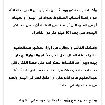
وأكد انه واجبه هو وزملائه من شاركوا فى الحروب الثلاثة
هو دراسة أسباب السقوط سواء فى اليمن أو سيناء
أو فى الفترة التى أوصلت فى النهاية أن يصل عساكر
اليهود على بعد 101 كيلو متر من القاهرة.
وكشف الكاتب والروائي، عن زيارة المشير عبدالحكيم
عامر لجبهة القتال قبل الحرب بأيام والحوار الذي دار
بينه وبين أحد الضباط لاعتراضه على خطة القتال التى
تشبه خطة حرب 56، فرد عبدالحكيم عامر عاضبًا "أنا
عبدالحكيم عامر قادر على أن احقق نصر فى اليمن ونصر
فى سيناء واحمي البلد".
وتابع: نحن نضع رؤوسناء بالتراب ونسمي الهزيمة