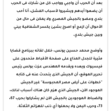
بعد أن الحرب أن واجبي وواجب كل من شارك فى الحرب
أن يضعوا أيدهم ويشيروا لأسباب الفشل، أنا أحب
بلدي وعضو بالجيش المصري ولا يمكن فى حال من
الأحوال أن ازعج أو اصرح بشيئ يكسر الشفافية بيني
وبين جيش بلدي.
وأوضح محمد حسين يونس، خلال لقائه ببرنامج قضايا
مثيرة للجدل المذاع على صفحة الأقباط متحدون على
فيسيوك ويعده ويقدمه المهندس عزت بولس رئيس
تحرير الموقع، أن الجيش الذى يتحدث عنه فى كتابه
"خطوات على أرض مصر المحبوسة" غير الجيش
الموجود الآن، الجيش الذي هزم كان هناك أسباب لذلك،
والضباط الموجودين بالجيش الآن لم يشاركوا بحرب 67،
73، وحرب اليمن ولا يحملوا أي ذنب للهزائم الثلاثة.