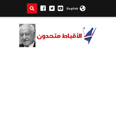
English