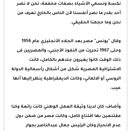
نكسة ونسمي الأشياء بصفات مخففة، نحن لا نضر
أحد بقدر ما نضر أنفسنا لأن الناس بالخارج تعرف من
نحن وما حجمنا الحقيقي.
وقال "يونس" مصر بعد الجلاء الأنجليزي عام 1956
وحتى 1967 تحررت من النفوذ الأجنبي، والمصريين فى
ذلك الوقت كانوا يغيرون جلدهم بالكامل، كانت
الاشتراكية المصرية شكل من أشكال رأسمالية الدولة
الروسي أو الالماني، وكانت الديمقراطية ينظر إليها أنها
عيب.
وأضاف: كان لدينا وثيقة العمل الوطني كانت رائعة وكنا
مقتنعين بها اقتناع كامل، وكانت مصر من ضمن دول
عدم الانحياز وكان الرئيس جمال عبدالناصر بجوار