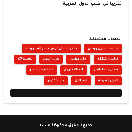
تقريبا فى أغلب الدول العربية.
الكلمات المتعلقة:
محمد حسين يونس
خطوات على أرض مصر المحبوسة
قضايا شائكة
عزت بولس
حرب اليمن
نكسة 67
جمال عبدالناصر
الملك فاروق
الجلاء عن مصر
الدول العربية
إسرائيل
حرب أكتوبر
جميع الحقوق محفوظة © ٢٠٢٠