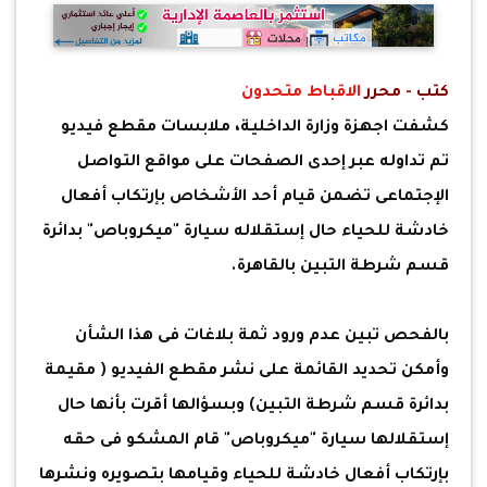
كتب - محرر
الاقباط متحدون
كشفت اجهزة وزارة الداخلية، ملابسات مقطع فيديو
تم تداوله عبر إحدى الصفحات على مواقع التواصل
الإجتماعى تضمن قيام أحد الأشخاص بإرتكاب أفعال
خادشة للحياء حال إستقلاله سيارة "ميكروباص" بدائرة
قسم شرطة التبين بالقاهرة.
بالفحص تبين عدم ورود ثمة بلاغات فى هذا الشأن
وأمكن تحديد القائمة على نشر مقطع الفيديو ( مقيمة
بدائرة قسم شرطة التبين) وبسؤالها أقرت بأنها حال
إستقلالها سيارة "ميكروباص" قام المشكو فى حقه
بإرتكاب أفعال خادشة للحياء وقيامها بتصويره ونشرها