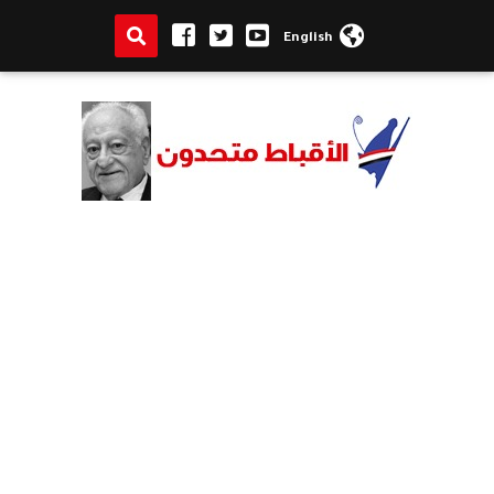
English