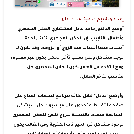
إعداد وتقديم د. مينا ملاك عازر
أوضح الدكتور ماجد عادل استشاري الحقن المجهري
وأطفال الأنابيب، إن الحقن المجهري انتشر لعدة
أسباب منها أسباب عند الزوج أو الزوجة، وقد يكون لا
توجد مشاكل ولكن سبب تأخر الحمل يكون غير معلوم،
ومع التقدم فى العمر يكون الحقن المجهري حل
مناسب لتأخر الحمل.
وأوضح "عادل" خلال لقائه ببرنامج لسعات المذاع على
صفحة الأقباط متحدون على فيسبوك كل سبت فى
السابعة مساء، بالنسبة للزوج نلجئ للحقن المجهري
لوجود مشاكل فى الحيوانات المنوية وفى الغالب يكون