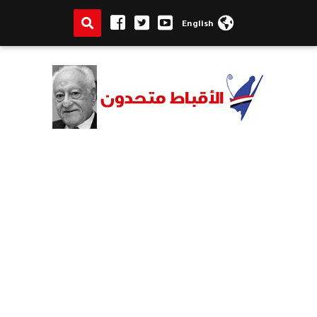
English