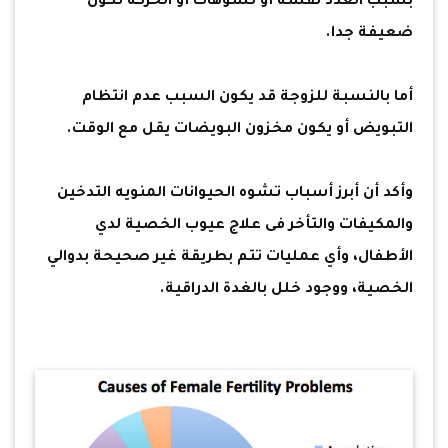
بسبب العدد نفسه أو تشوهات أو الحركة تكون
ضعيفة جدا.
أما بالنسبة للزوجة قد يكون السبب عدم انتظام
التبويض أو يكون مخزون البويضات يقل مع الوقت.
وأكد أن أبرز أسباب تشوه الحيوانات المنويه التدخين
والمكيفات والتأخر فى علاج عيوب الخصية لدي
الأطفال، وأي عمليات تتم بطريقة غير صحيحة بدوالي
الخصية، ووجود خلل بالغدة الدراقية.