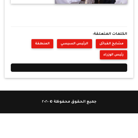
الكلمات المتعلقة:
مشايخ القبائل
الرئيس السيسي
المنطقة
رئيس الوزراء
جميع الحقوق محفوظة © ٢٠٢٠