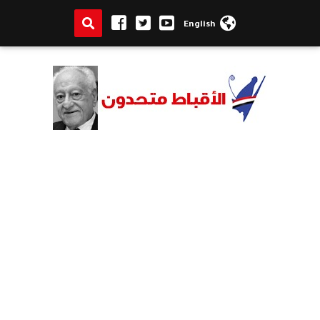
English