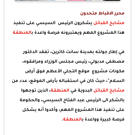
محرر الاقباط متحدون
مشايخ القبائل
يشكرون الرئيس السيسي على تنفيذ
هذا المشروع المهم ويعتبرونه فرصة واعدة ب
المنطقة
في إطار جولته بمدينة سانت كاترين، تفقد الدكتور
مصطفى مدبولي، رئيس مجلس الوزراء ومرافقوه،
مكونات مشروع موقع التجلي الأعظم فوق أرض
السلام"، حيث كان في استقباله بأرض الموقع، عدد من
مشايخ القبائل
البدوية في
المنطقة
، الذين توجهوا
بالشكر الى الرئيس عبد الفتاح السيسي، والحكومة
على تنفيذ هذا المشروع المهم، وأكدوا أنه يشكل
فرصة كبيرة وواعدة ب
المنطقة
.