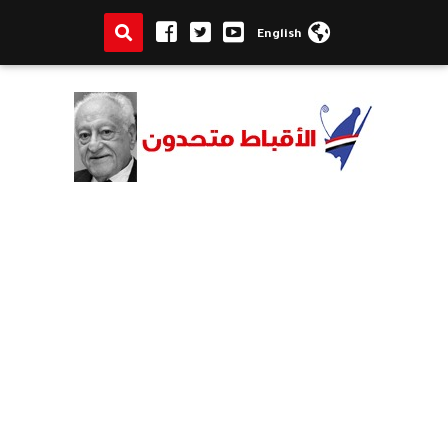
English