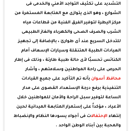
التشديد على تكثيف التواجد الأمني والخدمى فى
الشوارع ، وهو الذى يتوازى مع المتابعة المستمرة من
مركز اليطرة لتوفير الفرق الفنية من قطاعات مياه
الشرب والصرف الصحى والكهرباء والغاز الطبيعى
للتدخل السريع عند أى طوارئ ، بالإضافة إلى تجهيز
العيادات الطبية المتنقلة وسيارات الإسعاف أمام
الكنائس تحسبًا لأى حالة طبية طارئة ، وذلك فى إطار
الحرص على راحة المواطنين وسلامتهم ، وأشار
محافظ أسوان
بأنه تم التأكيد على جميع القيادات
التنفيذية برفع درجة الإستعداد القصوى على مدار
الساعة لتوفير سبل الراحة والأمان للمواطنين خلال
الأعياد ، مؤكداً على إستمرار المتابعة الميدانية لحين
إنتهاء
الإحتفال
ات فى أجواء يسودها النظام والإنضباط
والمحبة بين أبناء الوطن الواحد .