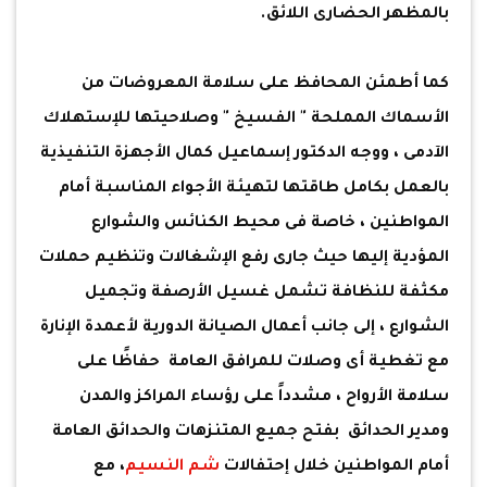
بالمظهر الحضارى اللائق.
كما أطمئن المحافظ على سلامة المعروضات من
الأسماك المملحة " الفسيخ " وصلاحيتها للإستهلاك
الآدمى ، ووجه الدكتور إسماعيل كمال الأجهزة التنفيذية
بالعمل بكامل طاقتها لتهيئة الأجواء المناسبة أمام
المواطنين ، خاصة فى محيط الكنائس والشوارع
المؤدية إليها حيث جارى رفع الإشغالات وتنظيم حملات
مكثفة للنظافة تشمل غسيل الأرصفة وتجميل
الشوارع ، إلى جانب أعمال الصيانة الدورية لأعمدة الإنارة
مع تغطية أى وصلات للمرافق العامة حفاظًا على
سلامة الأرواح ، مشدداً على رؤساء المراكز والمدن
ومدير الحدائق بفتح جميع المتنزهات والحدائق العامة
أمام المواطنين خلال إحتفالات
شم النسيم
، مع