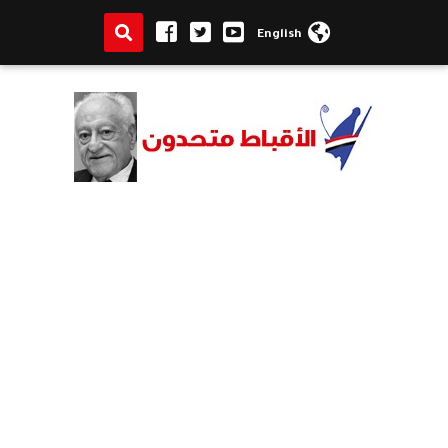
English