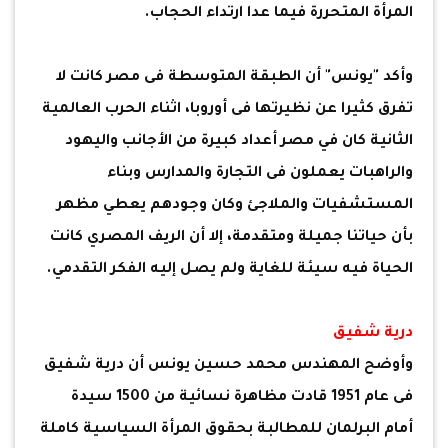
المرأة المتحررة فيما عدا ارتداء الحجاب.
وأكد "يونس" أن الطبقة المتوسطة فى مصر كانت لا
تفرق كثيرا عن نظيرتها فى أوروبا، اثناء الحرب العالمية
الثانية كان في مصر أعداد كبيرة من الأجانب واليهود
والراهبات يعملون فى التجارة والمدارس وبناء
المستشفيات والملاجئ وكان وجودهم يعطي مظهر
بأن حياتنا جميلة ومتقدمة، إلا أن الريف المصري كانت
الحياة فيه سيئة للغاية ولم يصل إليه الفكر التقدمي.
درية شفيق
وأوضح المهندس محمد حسين يونس أن درية شفيق
فى عام 1951 قادت مظاهرة نسائية من 1500 سيدة
أمام البرلمان للمطالبة بحقوق المرأة السياسية كاملة