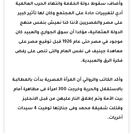
وأضاف: سقوط دولة الخلافة وانتهاء الحرب العالمية
أدي لتغييرات حادة على المجتمع وكان لها تأثير كبير
على مصر والمصريين لأننا كنا نعيش بنفس منهج
الدولة العثمانية، مؤكدا أن سوق الجواري والعبيد كان
موجود في مصر حتى عام 1926 قبل توقيع مصر على
معاهدة جينيف فى نفس العام والتى تنص على رفض
فكرة الرق والعبيدية.
وأكد الكاتب والروائي أن المرأة المصرية بدأت بالمطالبة
بالاستقلال والحرية وخرجت 300 امرأة فى مظاهرة أمام
بيت الأمة وتم إطلاق النار عليهن من قبل الانجليز
وقتلت شفيقة محمد وفى جنازتها توفيت 4 سيدات
أخريات.