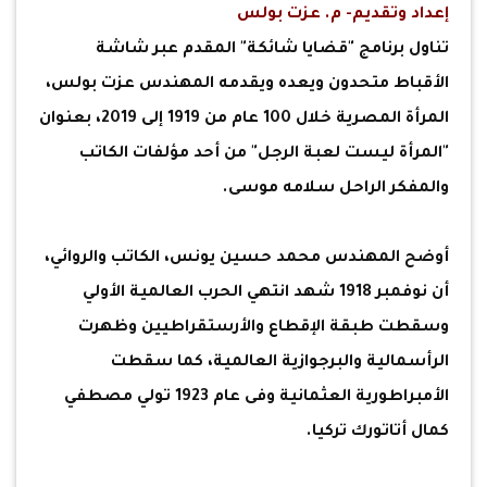
إعداد وتقديم- م. عزت بولس
تناول برنامج "قضايا شائكة" المقدم عبر شاشة
الأقباط متحدون ويعده ويقدمه المهندس عزت بولس،
المرأة المصرية خلال 100 عام من 1919 إلى 2019، بعنوان
"المرأة ليست لعبة الرجل" من أحد مؤلفات الكاتب
والمفكر الراحل سلامه موسى.
أوضح المهندس محمد حسين يونس، الكاتب والروائي،
أن نوفمبر 1918 شهد انتهي الحرب العالمية الأولي
وسقطت طبقة الإقطاع والأرستقراطيين وظهرت
الرأسمالية والبرجوازية العالمية، كما سقطت
الأمبراطورية العثمانية وفى عام 1923 تولي مصطفي
كمال أتاتورك تركيا.