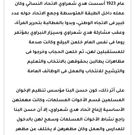
عام 1923 أسست هدي شعراوي الاتحاد النسائي وكان
عمله داخل الطبقة المتوسطة وجمع الاتحاد حوله عدد
كبير فى الاتجاه الوطني، وبدوا بالمطالبة بتحرير المرأة،
وعقب مشاركة هدي شعراوي وسيزار النبراوي بمؤتمر
روما فى نفس العام خلعن البرقع وكانت صدمة
للمستقبلين لهن، ثم خلعن الحجاب وخرجوا فى
مظاهرات يطالبن بحقوقهن بالانتخاب والتعليم
والترشيح للانتخاب والعمل فى الوظائف العامة
على أثر ذلك، كون حسن البنا مؤسس تنظيم الإخوان
المسلمين قسم الأخوات المسلمات، وكانت مهمتهن
الأساسية إزعاج اتحاد هدي شعراوي، إلا أن حسن البنا
راجع نشاط الأخوات المسلمات وسمح لهن بالدخول
للمدارس والعمل وكان مظهرهن لا يختلف عن مظهر