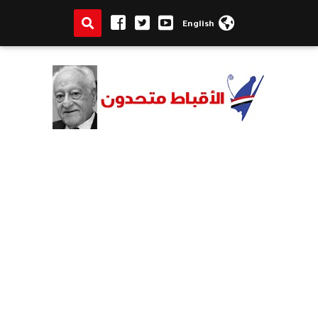
English