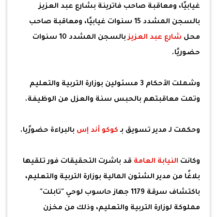
غيابيًا، ومعاقبة صاحب فاترينة بشارع عبد العزيز
بالسجن المشدد 15 سنوات غيابيًا، ومعاقبة صاحب
محل
شارع عبد العزيز
بالسجن المشدد 10 سنوات
حضوريًا.
وشملت الأحكام 3 مسئولين بوزارة التربية والتعليم
وتمت معاقبتهم بالحبس سنة والعزل من الوظيفة.
وحكمت لـ مدير تسويق بـ
كوكو أند إس
بالبراءة حضورًيا.
وكانت
النيابة العامة
قد باشرت التحقيقات فور تلقيها
بلاغًا من مدير الشئون المالية بوزارة التربية والتعليم،
باكتشاف سرقة 1179 جهاز حاسوب لوحي "تابلت"
مملوكة لوزارة التربية والتعليم، وذلك من مخزن