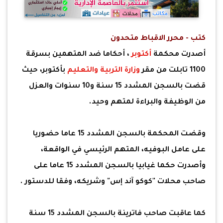
كتب - محرر الاقباط متحدون
أصدرت محكمة
أكتوبر
، أحكاما ضد المتهمين بسرقة
1100 تابلت من مقر
وزارة التربية والتعليم
بأكتوبر، حيث
قضت بالسجن المشدد 15 سنة و10 سنوات والعزل
من الوظيفة والبراءة لمتهم وحيد.
وقضت المحكمة بالسجن المشدد 15 عاما حضوريا
على عامل البوفيه، المتهم الرئيسي في الواقعة،
وأصدرت حكما غيابيا بالسجن المشدد 15 عاما على
صاحب محلات "كوكو آند إس" وشريكه، وفقا للدستور .
كما عاقبت صاحب فاترينة بالسجن المشدد 15 سنة