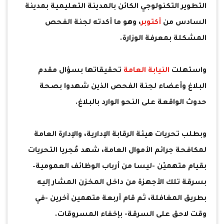
التطوير التكنولوجي الكائن بالمدينة التعليمية بمدينة
السادس من
أكتوبر
، وهو ما أكدته لجنة الفحص
المشكلة بمعرفة الوزارة.
واستهلت
النيابة العامة
تحقيقاتها بسؤال مقدم
البلاغ وأعضاء لجنة الفحص الذين شهدوا بصحة
حدوث الواقعة على النحو الوارد بالبلاغ.
وبطلب تحريات هيئة الرقابة الإدارية، والإدارة العامة
لمكافحة جرائم الأموال العامة، شهد مُجريا التحريات
بقيام متهميْن -ليسا من أرباب الوظائف العمومية–
بسرقة تلك الأجهزة من داخل المخزن المشار إليه
بطريق المغافلة، ثم قام أربعة متهمين آخرين -في
وقت لاحق على السرقة- بإخفاء المسروقات.