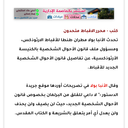
كتب - محرر الاقباط متحدون
تحدث الأنبا بولا مطران طنطا للأقباط الارثوذكس،
ومسؤول ملف قانون الأحوال الشخصية بالكنيسة
الأرثوذكسية، عن تفاصيل قانون الأحوال الشخصية
الجديد للأقباط.
وقال
الأنبا بولا
في تصريحات أوردها موقع جريدة
الدستور :" لا داعي للقلق من البرلمان بخصوص قانون
الأحوال الشخصية الجديد، حيث لن يضيف ولن يحذف
ولن يعدل أي أمر يتعلق بالشريعة و الكتاب المقدس.