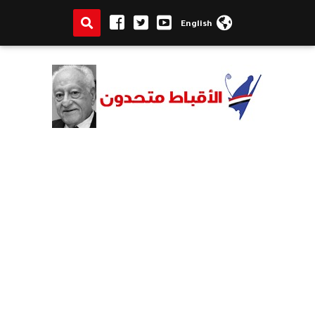
English