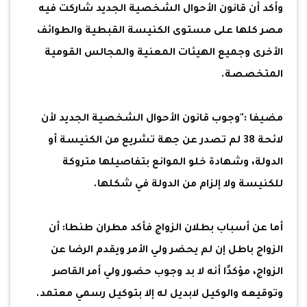
وأكد أن قانون الأحوال الشخصية الجديد شاركت فيه
مصر كلها على مستوى الكنيسة القبطية والطوائف
الأخرى وجميع الهيئات المعنية والمجالس القومية
المتخصصة.
مضيفا :"وجوب قانون الأحوال الشخصية الجديد لأن
لائحة 38 لم تصدر عن جهة تشريع من الكنيسة أو
الدولة، وشهادة خلو الموانع بتفاصيلها متروكة
للكنيسة ولا إلزام من الدولة في شكلها.
أما عن أسباب بطلان الزواج فأكد مطران طنطا: أن
الزواج باطل إن لم يحضر ولي الأمر ويقدم الرضا عن
الزواج، مؤكدًا أنه لا بد وجوب حضور ولي أمر القاصر
وتوقيعه والوكيل لابديل له إلا بتوكيل رسمي معتمد.