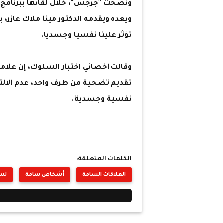
ونصحت "جرجس"، خلال لقائها ببرنامج 
ويعده ويقدمه الدكتور مينا ملاك عازر، 
تؤثر علينا نفسيا وجسديا.
وقالت اخصائي اختبار السلوك، إن علام
تقديم تضحية من طرف واحد، عدم الالت
نفسية وجسدية.
الكلمات المتعلقة:
العلاقات السامة
أشخاص سامة
لس