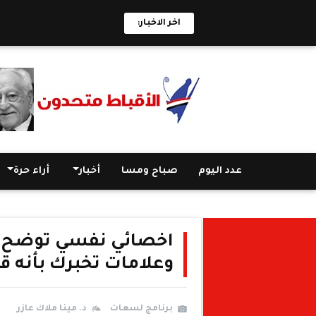
اخر الاخبار:
عدد اليوم
صباح ومسا
أخبار
أراء حرة
اخصائي نفسي توضح ما
وعلامات تخبرك بأنه ق
برنامج لسعات
د. مينا ملاك عازر