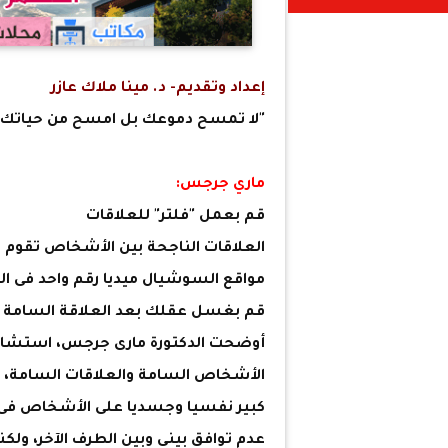
إعداد وتقديم- د. مينا ملاك عازر
"لا تمسح دموعك بل امسح من حياتك 
ماري جرجس:
قم بعمل "فلتر" للعلاقات
العلاقات الناجحة بين الأشخاص تقو
مواقع السوشيال ميديا رقم واحد فى ال
قم بغسل عقلك بعد العلاقة السامة
أوضحت الدكتورة مارى جرجس، استشاري
الأشخاص السامة والعلاقات السامة، 
كبير نفسيا وجسديا على الأشخاص فى د
عدم توافق بيني وبين الطرف الآخر، ول