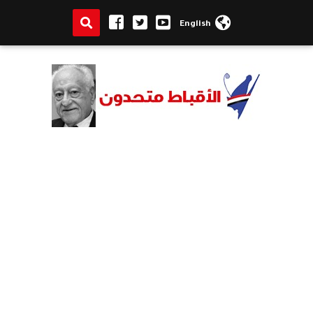
English