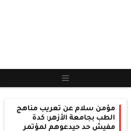
مؤمن سلام عن تعريب مناهج
الطب بجامعة الأزهر: كدة
مفيش حد حيدعوهم لمؤتمر