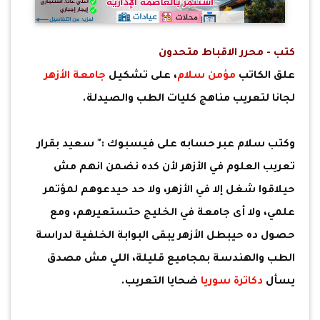
كتب - محرر الاقباط متحدون
علق الكاتب
مؤمن سلام
، على تشكيل
جامعة الأزهر
لجانا لتعريب مناهج كليات الطب والصيدلة.
وكتب سلام عبر حسابه على فيسبوك :" سعيد بقرار
تعريب العلوم في الأزهر لأن كده نضمن انهم مش
حيلاقوا شغل إلا في الأزهر، ولا حد حيدعوهم لمؤتمر
علمي، ولا أى جامعة في الخليج حتستعيرهم، ومع
حصول ده حيبطل الأزهر يبقى البوابة الخلفية لدراسة
الطب والهندسة بمجاميع قليلة، اللي مش مصدق
يسأل
دكاترة سوريا
ضحايا التعريب.