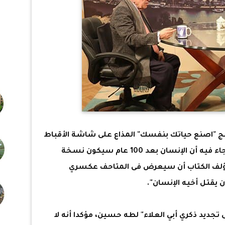
ج "اصنع حياتك بنفسك" المذاع على شاشة الأقباط
متحدون، إنه قرأ كتاب "الإنسان الإله" وجاء فيه أن الإنسان بعد 100 عام سيكون نسخة
مؤلف الكتاب أن سيعرض فى المتاحف عكسري
 يقتل أخيه الإنسان".
تجديد ذكري أبي العلاء" لطه حسين، مؤكدا أنه لا