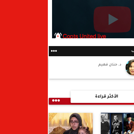
ب
د. حنان فهيم
الأكثر قراءة