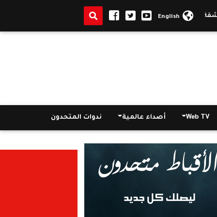
سكان الاجتماعى
|
فتاة المنصورة تستقبل طعن النيابة على براءة المتهم
English
Web TV
أصداء عالمية
ندوات المتحدون