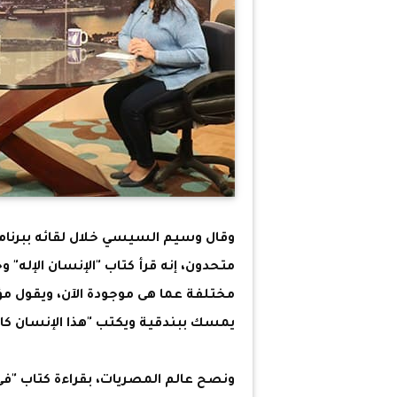
وقال وسيم السيسي خلال لقائه ببرنام
مختلفة عما هى موجودة الآن، ويقول 
يمسك ببندقية ويكتب "هذا الإنسان كان
ونصح عالم المصريات، بقراءة كتاب "فى 