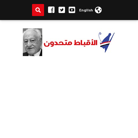
English