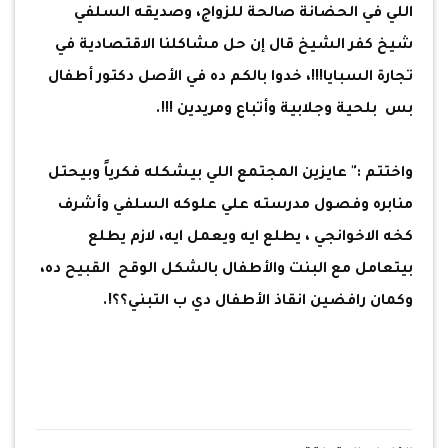
اللي في الحضانة صالحة للزواج، وصديقه السلفي
شيخ كفر الشيخ قال إن حل مشاكلنا الاقتصادية في
تجارة السبايا!!!، خدوا بالكم ده في الأصل دكتور أطفال
بس بلحية وجلابية وأتباع ومريدين !!!.
واختتم :" عايزين المجتمع اللي بيشكله فكرياً وبيحتل
منابره وفصول مدرسته علي علوكه السلفي وأشرف
كخه الاخوانجي ، يطلع ايه ويعمل ايه، لازم يطلع
بيتعامل مع البنت والأطفال بالشكل الوقح القبيح ده،
وكمان رافضين انقاذ الأطفال دي ب التبني؟؟!.