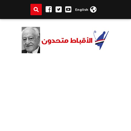
English