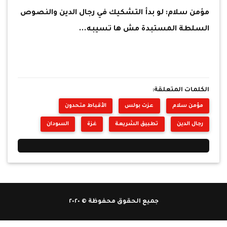
مؤمن سلام: لو بدأ التشكيك في رجال الدين والنصوص
السلطة المستبدة مش ها تسيبه...
الكلمات المتعلقة:
مؤمن سلام
عزت بولس
الأقباط متحدون
رجال الدين
تطبيق الشريعة
غزة
السودان
جميع الحقوق محفوظة © ٢٠٢٠