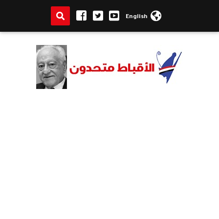
English