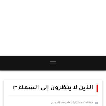
الذين لا ينظرون إلى السماء ٣
مقالات مختارة | شريف البدرى