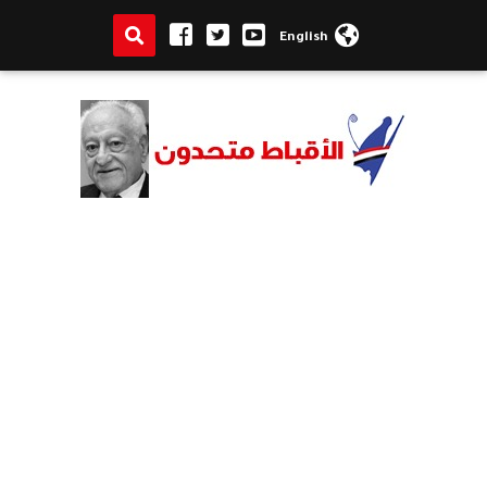
English