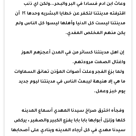
وعاث ابن ادم فسادا في البر والبحر...ولكن اي ذنب
اقترفته مدينتنا لتكفر عن خطايا البشريه وحدها ؟! أن
مدينتنا ليست كل الدنيا وأهلها ليسوا كل الناس ولم
يكن منهم المخلص المفدي.
إن اهل مدينتنا كسائر من في المدن أعجزهم العوز
واغتال الصمت مروءتهم.
ولما بزغ الفجر وعلت أصوات المؤذن تعانق السماوات
ما هي إلا هنيهة ليبعث الناس في مدينتنا ليوم جديد
يوم خبز وعمل.
وفجأه اخترق صراخ سيدنا المهدي أسماع المدينه
كلها وزلزل أبوابها بابا بابا يفزع الكبير والصغير ، يركض
سيدنا مهدي في كل أرجاء المدينه وينادي على أصحابها