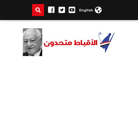
English