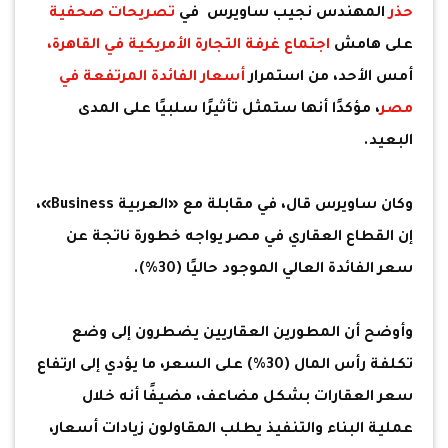
حذر
المهندس نجيب ساويرس في
تصريحات صحفية
على هامش
اجتماع غرفة التجارة الأمريكية في القاهرة،
أمس الأحد، من استمرار
أسعار الفائدة المرتفعة في
مصر
، مؤكدًا أنها ستمثل تأثيرًا سلبيًا على المدى
البعيد.
وكان ساويرس قال، في مقابلة مع «العربية Business»،
إن القطاع العقاري في مصر يواجه خطورة ناتجة عن
سعر الفائدة العالي الموجود حاليًا (30%).
وأوضح أن المطورين العقاريين يضطرون إلى وضع
تكلفة رأس المال (30%) على السعر، ما يؤدي إلى ارتفاع
سعر العقارات بشكل مضاعف، مضيفًا أنه خلال
عملية البناء والتنفيذ يطلب المقاولون زيادات أسعار،