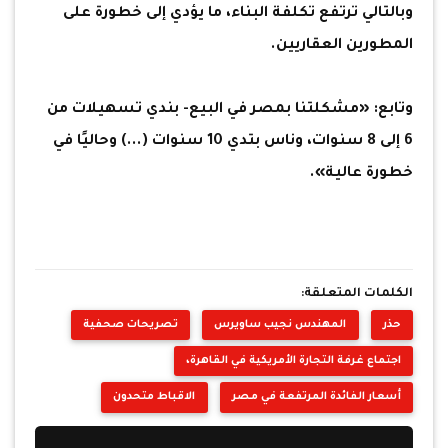
وبالتالي ترتفع تكلفة البناء، ما يؤدي إلى خطورة على
المطورين العقاريين.
وتابع: «مشكلتنا بمصر في البيع- بندي تسهيلات من
6 إلى 8 سنوات، وناس بتدي 10 سنوات (...) وحاليًا في
خطورة عالية».
الكلمات المتعلقة:
حذر
المهندس نجيب ساويرس
تصريحات صحفية
اجتماع غرفة التجارة الأمريكية في القاهرة،
أسعار الفائدة المرتفعة في مصر
الاقباط متحدون