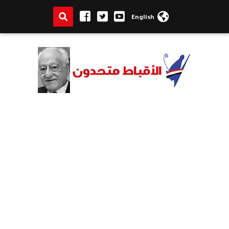
English