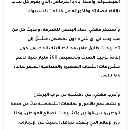
الفيسبوك، واصفًا إياه بـ المرحاض، الذي يقوم كل شاب
بإلقاء فضلاته وقاذوراته من خلاله "الفيسبوك".
وأستنكر فهمي إدعاء البعض للمعرفة، وحديث كل من
هب ودب في أي شيء دون تخصص، مشيرًا إلى
تصريحات طارق عامر، محافظ البنك المصرفي حول
إعادة توجيه الصرف وتخصيص 200 مليار جنيه لدعم
مشروعات الشباب الصغيرة والمتناهية الصغر بفائدة
5% فقط.
وأعرب فهمي، عن دهشته من نواب البرلمان
وانشغالهم بالأمور والخلافات الشخصية بدلاً من خدمة
الوطن وسن قوانين وتشريعات لصالح المواطن، وكذا
دور الإعلام الذي يتعمد تجاهل الحديث عن الإنجازات.