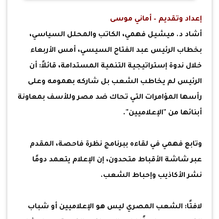
إعداد وتقديم – أماني موسى
أشاد د. ميشيل فهمي، الكاتب والمحلل السياسي،
بخطاب الرئيس عبد الفتاح السيسي، أمس الأربعاء
خلال ندوة إستراتيجية التنمية المستدامة، قائلاً: أن
الرئيس لم يخاطب الشعب بل شاركه بهمومه وعلى
رأسها المؤامرات التي تحاك ضد مصر وللأسف بمعاونة
أبنائها من "الإعلاميين".
وتابع فهمي في لقاءه ببرنامج نظرة فاحصة، المقدم
عبر شاشة الأقباط متحدون، إن الإعلام يتعمد دومًا
نشر الأكاذيب وإحباط الشعب.
لافتًا: الشعب المصري ليس هو الإعلاميين أو شباب