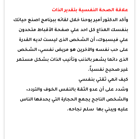
علاقة الصحة النفسية بتقدير الذات
وأكد الدكتور أمير يوحنا خلال لقائه ببرنامج اصنع حياتك
بنفسك المذاع كل احد علي صفحة الأقباط متحدون
علي فيسبوك، أن الشخص الذى ليست لديه القدرة
على حب نفسه والآخرين هو مريض نفسي، الشخص
الذى دائما يشعر بالذنب وتأنيب الذات بشكل مستمر
غير صحيح نفسياً.
كيف انمي ثقتي بنفسي
وشدد على أن عدو الثقة بالنفس الخوف والتردد،
والشخص الناجح يجمع الحجارة التي يحدفها الناس
عليه ويبني بها سلم نجاحه.