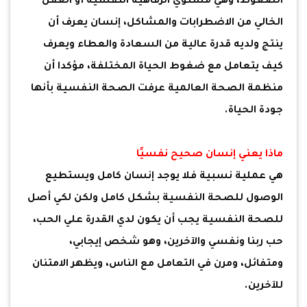
الضغوط، وهي مستوي الرفاهية النفسية أو العقل
الخالي من الاضطرابات والمشاكل، إنسان يعرف أن
ينتج ولديه قدرة عالية من السعادة والعطاء ويعرف
كيف يتعامل مع ضغوط الحياة المختلفة، مؤكدا أن
منظمة الصحة العالمية عرفت الصحة النفسية بأنها
جودة الحياة.
ماذا يعني إنسان صحيح نفسيًا
هي عملية نسبية فلا يوجد إنسان كامل ويستطيع
الوصول للصحة النفسية بشكل كامل ولكن لكي أصل
للصحة النفسية يجب أن يكون لدي القدرة علي الحب،
حب ربنا ونفسي والآخرين، وهو شخص إيجابي،
ومتفائل، ومرن في التعامل مع الناس، ويظهر الامتنان
للآخرين.