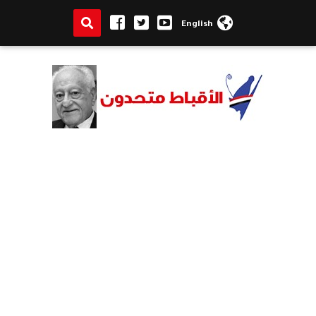
English