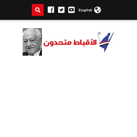
English