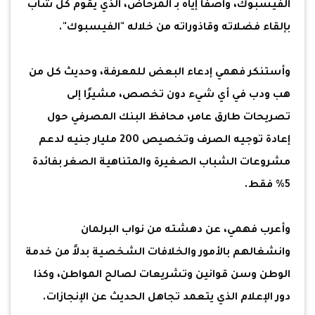
الفيسبوك، واصفًا إياه بـ المرحاض، الذي يقوم كل شاب
بإلقاء فضلاته وقاذوراته من خلاله "الفيسبوك".
وأستنكر فهمي إدعاء البعض للمعرفة، وحديث كل من
هب ودب في أي شيء دون تخصص، مشيرًا إلى
تصريحات طارق عامر، محافظ البنك المصرفي حول
إعادة توجيه الصرف وتخصيص 200 مليار جنيه لدعم
مشروعات الشباب الصغيرة والمتناهية الصغر بفائدة
5% فقط.
وأعرب فهمي، عن دهشته من نواب البرلمان
وانشغالهم بالأمور والخلافات الشخصية بدلاً من خدمة
الوطن وسن قوانين وتشريعات لصالح المواطن، وكذا
دور الإعلام الذي يتعمد تجاهل الحديث عن الإنجازات.