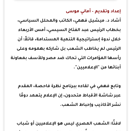
إعداد وتقديم – أماني موسى
أشاد د. ميشيل فهمي، الكاتب والمحلل السياسي،
بخطاب الرئيس عبد الفتاح السيسي، أمس الأربعاء
خلال ندوة إستراتيجية التنمية المستدامة، قائلاً: أن
الرئيس لم يخاطب الشعب بل شاركه بهمومه وعلى
رأسها المؤامرات التي تحاك ضد مصر وللأسف بمعاونة
أبنائها من "الإعلاميين".
وتابع فهمي في لقاءه ببرنامج نظرة فاحصة، المقدم
عبر شاشة الأقباط متحدون، إن الإعلام يتعمد دومًا
نشر الأكاذيب وإحباط الشعب.
لافتًا: الشعب المصري ليس هو الإعلاميين أو شباب