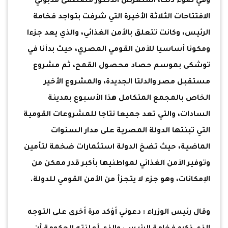
وفي ضوء ذلك، استعرض الدكتور مصطفى مدبولي
الافتتاحات الثلاثة الأخيرة التي شرفت بتواجد فخامة
الرئيس، وكانت تتعلق بالأمن الغذائي، والذي يعد جزءا
ومكونا أساسيا للأمن القومي المصري، حيث بدأنا في
توشكى بموسم حصاد محصول القمح، ثم مشروع
مستقبل مصر والدلتا الجديدة، والمشروع الأخير
الخاص بالمجمع المتكامل هذا الأسبوع بمدينة
السادات، والتي تعد جميعا نتاجا للمشروعات القومية
التي تبنتها الدولة المصرية على مدار السنوات
الماضية، حيث تضخ الدولة استثمارات ضخمة لتأمين
وتوفير الأمن الغذائي لمواطنيها بأكبر قدر ممكن من
الإمكانات، وهو جزء لا يتجزأ من الأمن القومي للدولة.
وقال رئيس الوزراء : دعوني أؤكد مرة أخرى على التوجه