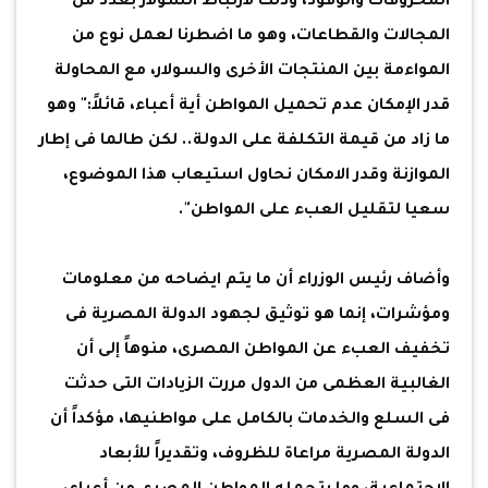
المحروقات والوقود، وذلك لارتباط السولار بعدد من
المجالات والقطاعات، وهو ما اضطرنا لعمل نوع من
المواءمة بين المنتجات الأخرى والسولار، مع المحاولة
قدر الإمكان عدم تحميل المواطن أية أعباء، قائلاً:" وهو
ما زاد من قيمة التكلفة على الدولة.. لكن طالما فى إطار
الموازنة وقدر الامكان نحاول استيعاب هذا الموضوع،
سعيا لتقليل العبء على المواطن".
وأضاف رئيس الوزراء أن ما يتم ايضاحه من معلومات
ومؤشرات، إنما هو توثيق لجهود الدولة المصرية فى
تخفيف العبء عن المواطن المصرى، منوهاً إلى أن
الغالبية العظمى من الدول مررت الزيادات التى حدثت
فى السلع والخدمات بالكامل على مواطنيها، مؤكداً أن
الدولة المصرية مراعاة للظروف، وتقديراً للأبعاد