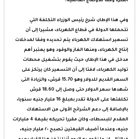
الفترة وفقا للأوضاع العالمية.
وفي هذا الإطار، شرح رئيس الوزراء التكلفة التي
تتحملها الدولة في قطاع الكهرباء، مشيرا إلى أن
تسعير استهلاك الكهرباء يتم تحديده وفقا لمدخلات
إنتاج الكهرباء، ومنها الغاز والوقود وهو يعتبر أهم
مدخل في هذا الإطار، حيث يقوم بتشغيل محطات
توليد الكهرباء، لافتا إلى أن التسعير كان يرتكز على
السعر القديم للدولار وهو 15.70 قرش، والزيادة التى
شهدها سعر الدولار حتى وصل إلى 18.60 قرش
تكلفتها على الدولة تقدر بمبلغ 16 مليار جنيه سنويا،
بالإضافة إلى دعم الشرائح الأولى من الاستهلاك
المقدم للبسطاء، وكان مقررا تحريكه بقيمة 4 مليارات
جنيه، وعندما أضيف القيمتين تصبح ٢٠ مليار جنيه،