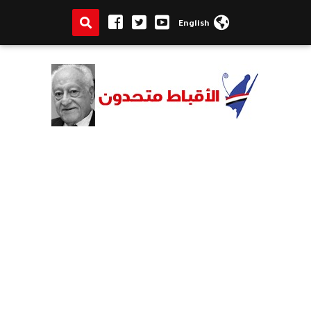
English