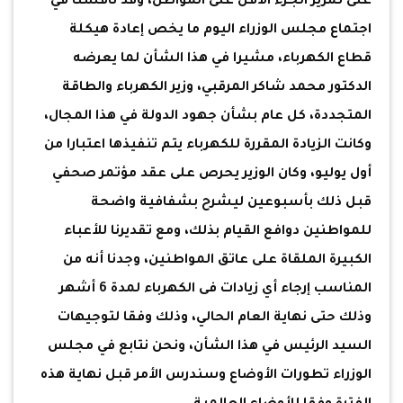
على تمرير الجزء الأقل على المواطن، وقد ناقشنا في
اجتماع مجلس الوزراء اليوم ما يخص إعادة هيكلة
قطاع الكهرباء، مشيرا في هذا الشأن لما يعرضه
الدكتور محمد شاكر المرقبي، وزير الكهرباء والطاقة
المتجددة، كل عام بشأن جهود الدولة في هذا المجال،
وكانت الزيادة المقررة للكهرباء يتم تنفيذها اعتبارا من
أول يوليو، وكان الوزير يحرص على عقد مؤتمر صحفي
قبل ذلك بأسبوعين ليشرح بشفافية واضحة
للمواطنين دوافع القيام بذلك، ومع تقديرنا للأعباء
الكبيرة الملقاة على عاتق المواطنين، وجدنا أنه من
المناسب إرجاء أي زيادات فى الكهرباء لمدة 6 أشهر
وذلك حتى نهاية العام الحالي، وذلك وفقا لتوجيهات
السيد الرئيس في هذا الشأن، ونحن نتابع في مجلس
الوزراء تطورات الأوضاع وسندرس الأمر قبل نهاية هذه