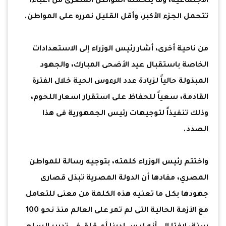
الاجتماعية، وما يتحمله المواطن المصرى من أعباء،
تتحمل الجزء الأكبر، وأقل القليل نمرره على المواطن.
من ناحية أخرى، أشار رئيس الوزراء إلى الاستعدادات
الخاصة باستقبال عيد الأضحى المبارك، والجهود
المبذولة حالياً لزيادة عدد الرءوس الحية خلال الفترة
القادمة، سعياً للحفاظ على استقرار اسعار اللحوم،
وذلك تنفيذاً لتوجيهات رئيس الجمهورية فى هذا
الصدد.
واختتم رئيس الوزراء كلمته، بتوجيه رسالة للمواطن
المصري، مفادها أن الدولة المصرية تبذل قصارى
جهودها بكل ما تعنيه هذه الكلمة من معنى للتعامل
مع الأزمة الحالية التى لم تمر على العالم منذ نحو 100