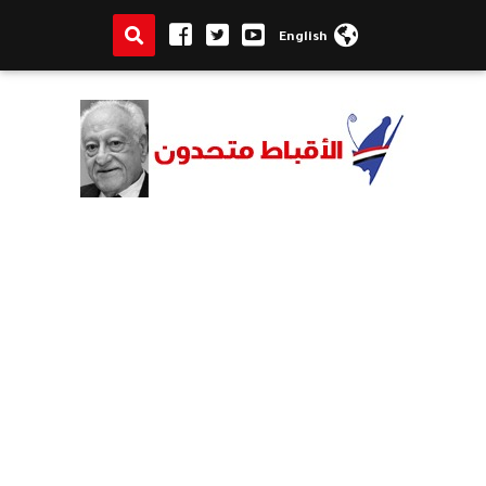
English