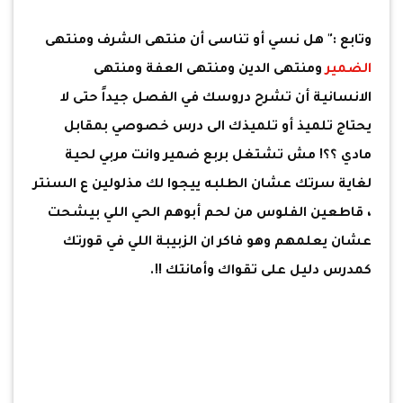
وتابع :" هل نسي أو تناسى أن منتهى الشرف ومنتهى
الضمير
ومنتهى الدين ومنتهى العفة ومنتهى
الانسانية أن تشرح دروسك في الفصل جيداً حتى لا
يحتاج تلميذ أو تلميذك الى درس خصوصي بمقابل
مادي ؟؟! مش تشتغل بربع ضمير وانت مربي لحية
لغاية سرتك عشان الطلبه ييجوا لك مذلولين ع السنتر
، قاطعين الفلوس من لحم أبوهم الحي اللي بيشحت
عشان يعلمهم وهو فاكر ان الزبيبة اللي في قورتك
كمدرس دليل على تقواك وأمانتك !!.