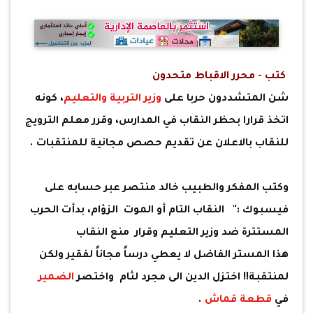
كتب - محرر الاقباط متحدون
شن المتشددون حربا على
وزير التربية والتعليم
، كونه
اتخذ قرارا بحظر النقاب في المدارس، وقرر معلم الترويج
للنقاب بالاعلان عن تقديم حصص مجانية للمنتقبات .
وكتب المفكر والطبيب خالد منتصر عبر حسابه على
فيسبوك :" النقاب التام أو الموت الزؤام، بدأت الحرب
المستترة ضد وزير التعليم وقرار منع النقاب
هذا المستر الفاضل لا يعطي درساً مجاناً لفقير ولكن
لمنتقبة!! اختزل الدين الى مجرد لثام واختصر
الضمير
في
قطعة قماش
.