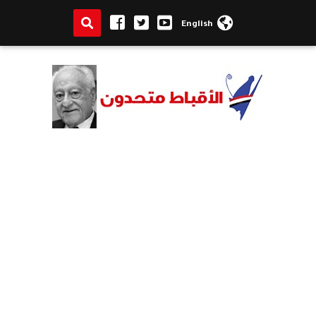
English