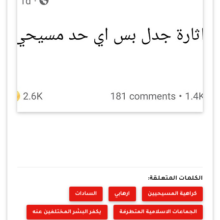
الكلمات المتعلقة:
كراهية المسيحيين
ارهابي
السادات
الجماعات الاسلامية المتطرفة
يكفر البشر المختلفين عنه