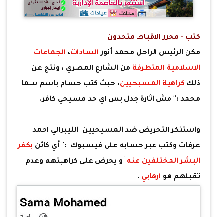
كتب - محرر الاقباط متحدون
مكن الرئيس الراحل محمد أنور
السادات
،
الجماعات
الاسلامية المتطرفة
من الشارع المصري ، ونتج عن
ذلك
كراهية المسيحيين
، حيث كتب حسام باسم سما
محمد :" مش اثارة جدل بس اي حد مسيحي كافر.
واستنكر التحريض ضد المسيحيين الليبرالي احمد
عرفات وكتب عبر حسابه على فيسبوك :" أي كائن
يكفر
البشر المختلفين عنه
أو يحرض على كراهيتهم وعدم
تقبلهم هو
ارهابي
.