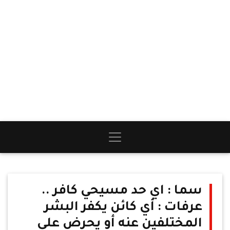
سما : اي حد مسيحي كافر ..
عرفات : أي كائن يكفر البشر
المختلفين عنه أو يحرض على