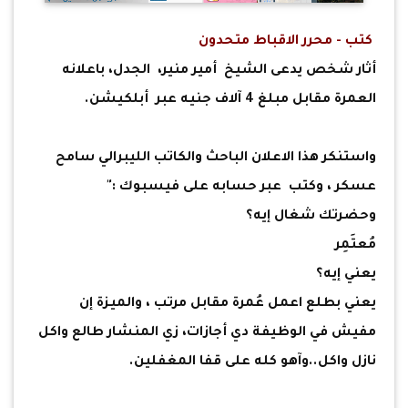
كتب - محرر الاقباط متحدون
أثار شخص يدعى الشيخ أمير منير، الجدل، باعلانه
العمرة مقابل مبلغ 4 آلاف جنيه عبر أبلكيشن.
واستنكر هذا الاعلان الباحث والكاتب الليبرالي سامح
عسكر ، وكتب عبر حسابه على فيسبوك :"
وحضرتك شغال إيه؟
مُعتَمِر
يعني إيه؟
يعني بطلع اعمل عُمرة مقابل مرتب ، والميزة إن
مفيش في الوظيفة دي أجازات، زي المنشار طالع واكل
نازل واكل..وآهو كله على قفا المغفلين.