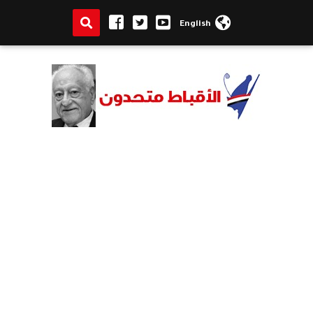
English