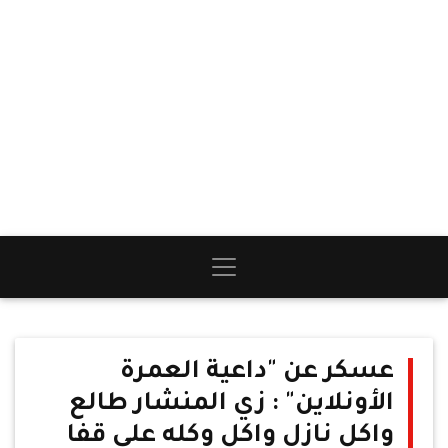
عسكر عن "داعية العمرة
الأونلاين" : زي المنشار طالع
واكل نازل واكل وكله على قفا