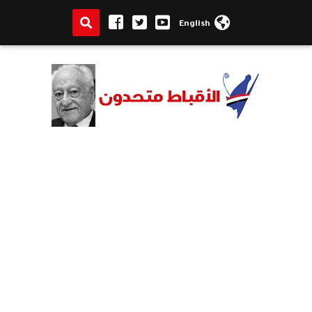
English