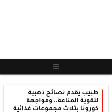
طبيب يقدم نصائح ذهبية
لتقوية المناعة.. ومواجهة
كورونا بثلاث مجموعات غذائية