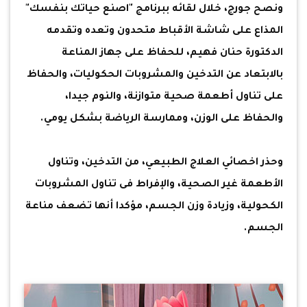
ونصح جورج، خلال لقائه ببرنامج "اصنع حياتك بنفسك"
المذاع على شاشة الأقباط متحدون وتعده وتقدمه
الدكتورة حنان فهيم، للحفاظ على جهاز المناعة
بالابتعاد عن التدخين والمشروبات الحكوليات، والحفاظ
على تناول أطعمة صحية متوازنة، والنوم جيدا،
والحفاظ على الوزن، وممارسة الرياضة بشكل يومي.
وحذر اخصائي العلاج الطبيعي، من التدخين، وتناول
الأطعمة غير الصحية، والإفراط فى تناول المشروبات
الكحولية، وزيادة وزن الجسم، مؤكدا أنها تضعف مناعة
الجسم.