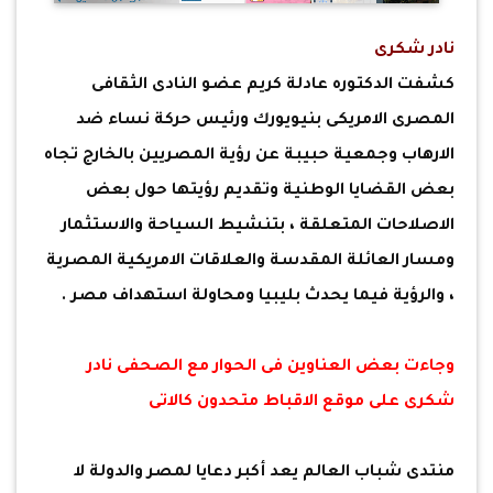
نادر شكرى
كشفت الدكتوره عادلة كريم عضو النادى الثقافى
المصرى الامريكى بنيويورك ورئيس حركة نساء ضد
الارهاب وجمعية حبيبة عن رؤية المصريين بالخارج تجاه
بعض القضايا الوطنية وتقديم رؤيتها حول بعض
الاصلاحات المتعلقة ، بتنشيط السياحة والاستثمار
ومسار العائلة المقدسة والعلاقات الامريكية المصرية
، والرؤية فيما يحدث بليبيا ومحاولة استهداف مصر .
وجاءت بعض العناوين فى الحوار مع الصحفى نادر
شكرى على موقع الاقباط متحدون كالاتى
منتدى شباب العالم يعد أكبر دعايا لمصر والدولة لا