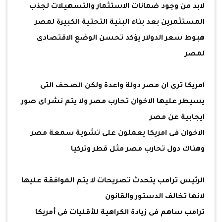
لابد من وجود ضمانات الاستثمار والتسهيلات لجذب
المستثمرين بعد بناء البنية التحتية الكبيرة لمصر
هبوط سعر الدولار يؤكد تحسن الوضع الاقتصادى
لمصر
امريكا ترى ان مصر دولة واعدة ولكن الصحف التى
يسيطر عليها الاخوان تحارب مصر ولا يتم نشر اى صور
ايجابية عن مصر
الاخوان فى امريكا يعملون على تشوية سمعة مصر
وهناك دول تحارب مصر مثل قطر وتركيا
الرئيس ترامب يتحدث تصريحات لا يتم الموافقة عليها
لانها تخالف الدستور والقانون
ترامب ساهم فى زيادة الكراهية للأقليات فى أمريكا