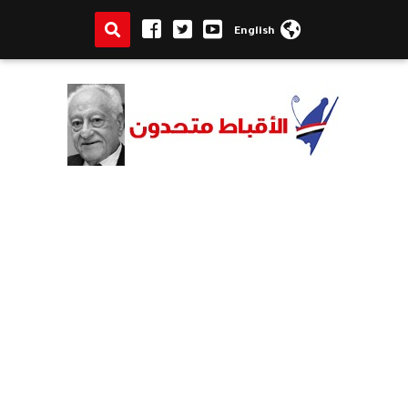
English