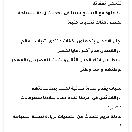
تتحمل نفقاته
الفهلوة مع السائح سببا فى تحديات زيادة السياحة
لمصر وهناك تحديات كثيرة
رجال الاعمال يتحملون نفقات منتدى شباب العالم
..والمنتدى قدم أكبر دعايا لمصر
الربط بين ابناء الجيل الثانى والثالث للمصريين بالمهجر
بوطنهم واجب وطنى
شباب يقدم صورة دعائية لمصر بعد عودتهم
..والكنائس فى امريكا تقدم دعايا لبلادنا بمهرجانات
مصرية
عادلة كريم تتحدث عن التحديات لزيادة نسبة السياحة
؟