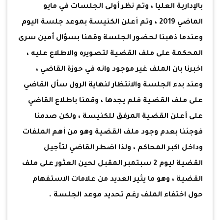
بالإدارية العليا ، وتم نظر أولى الجلسات في مايو
الماضي 2019 ، وتم أعلن الكنيسة بموعد جلسة اليوم
وعندما ذهبنا لحضور الجلسة وقمنا بسؤال أمين سرى
المحكمة على ملف القضية لتصويره والاطلاع عليه ،
اخبرنا بان الملف غير موجود وانه في حوزة القاضي ،
وعند بدء الجلسة والانتظار لنهاية الرول سأل القاضي
على ملف القضية فلم يجدها ، وقمنا باطلاع القاضي
على أعلن القضية المرفق للكنيسة ، ولكن صدمنا
فوجئنا بعدم وجود ملف القضية وهو من أهم الملفات
وداخل اكبر المحاكم ، ولذا اضطر القاضي لتأجيل
القضية ليوم 2 سبتمبر المقبل لحين العثور على ملف
القضية ، وهو ما يثير العديد من علامات الاستفهام
حول اختفاء الملف رغم تحديد موعد الجلسة .