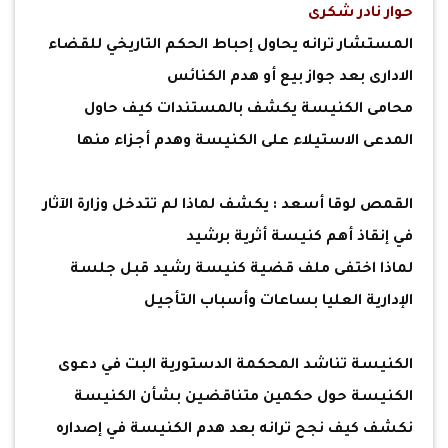
حوار نادر شكرى
المستشار ترانه يحاول إحباط الحكم التاريخي للقضاء
الادارى بعد جواز بيع أو هدم الكنائس
محامى الكنيسة يكشف بالمستندات كيف حاول
المدعى الاستيلاء على الكنيسة وهدم أجزاء منها
القمص لوقا أسعد : يكشف لماذا لم تتدخل وزارة الآثار
في إنقاذ أهم كنيسة أثرية برشيد
لماذا اختفى ملف قضية كنيسة رشيد قبل جلسة
الإدارية العليا بساعات وأسباب التأجيل
الكنيسة تناشد المحكمة الدستورية البت في دعوى
الكنيسة حول حكمين متناقضين بشأن الكنيسة
نكشف كيف نجح ترانه بعد هدم الكنيسة في إصداره