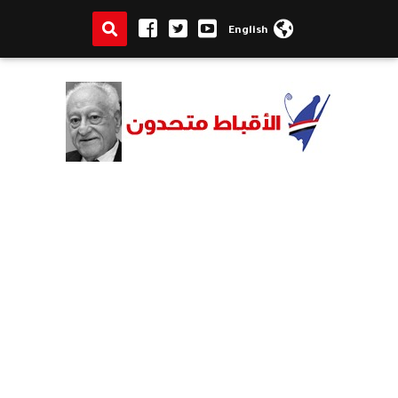
English