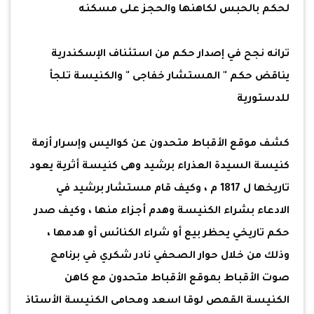
لحكم بالحبس لكاهنها والحجز على مسكنه
ترانه نجح في إصدار حكم من استئناف الإسكندرية
يناقض حكم " المستشار خفاجى " والكنيسة تلجأ
للدستورية
كشف موقع الأقباط متحدون عن كواليس وإسرار أزمة
كنيسة السيدة العذراء برشيد وهى كنيسة أثرية يعود
تاريخها ل 1817 م ، وكيف قام مستشار برشيد في
الادعاء بشراء الكنيسة وهدم أجزاء منها ، وكيف صدر
حكم تاريخي يحظر بيع أو شراء الكنائس أو هدمها ،
وذلك من خلال حوار الصحفي نادر شكري في برنامج
صوت الأقباط بموقع الأقباط متحدون مع كاهن
الكنيسة القمص لوقا اسعد ومحامى الكنيسة الأستاذ