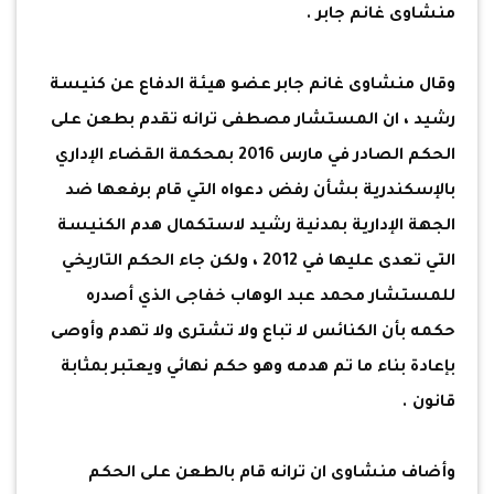
منشاوى غانم جابر .
وقال منشاوى غانم جابر عضو هيئة الدفاع عن كنيسة
رشيد ، ان المستشار مصطفى ترانه تقدم بطعن على
الحكم الصادر في مارس 2016 بمحكمة القضاء الإداري
بالإسكندرية بشأن رفض دعواه التي قام برفعها ضد
الجهة الإدارية بمدنية رشيد لاستكمال هدم الكنيسة
التي تعدى عليها في 2012 ، ولكن جاء الحكم التاريخي
للمستشار محمد عبد الوهاب خفاجى الذي أصدره
حكمه بأن الكنائس لا تباع ولا تشترى ولا تهدم وأوصى
بإعادة بناء ما تم هدمه وهو حكم نهائي ويعتبر بمثابة
قانون .
وأضاف منشاوى ان ترانه قام بالطعن على الحكم