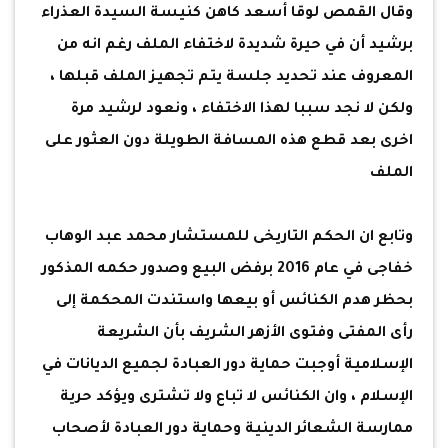
وقال القمص لوقا أسعد كاهن كنيسة السيدة العذراء
برشيد أن في حيرة شديدة لاختفاء الملف رغم انه من
المعروف عند تحديد جلسة يتم تجهيز الملف قبلها ،
ولكن لا نجد سببا لهذا الاختفاء ، ونعود لرشيد مرة
اخرى بعد قطع هذه المسافة الطويلة دون العثور على
الملف
وتابع ان الحكم التاريخى للمستشار محمد عبد الوهاب
خفاجى في عام 2016 برفض البيع وصدور حكمه المذكور
بحظر هدم الكنائس أو بيعها واستندت المحكمة إلى
رأى المفتى وفتوى الأزهر الشريف بأن الشريعة
الإسلامية أوجبت حماية دور العبادة لجميع الديانات في
الإسلام ، وان الكنائس لا تباع ولا تشترى ويؤكد حرية
ممارسة الشعائر الدينية وحماية دور العبادة لأصحاب