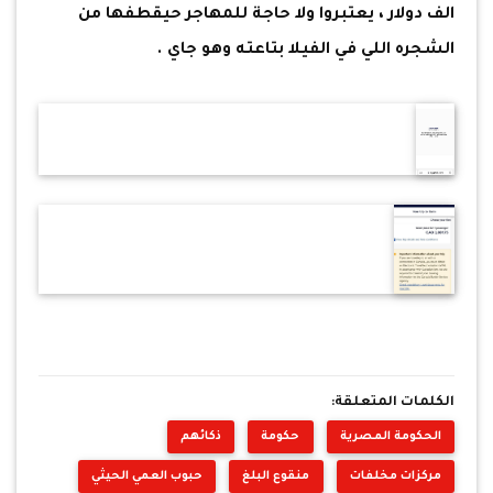
الف دولار ، يعتبروا ولا حاجة للمهاجر حيقطفها من
الشجره اللي في الفيلا بتاعته وهو جاي .
الكلمات المتعلقة:
الحكومة المصرية
حكومة
ذكائهم
مركزات مخلفات
منقوع البلغ
حبوب العمي الحيثي