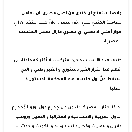
وايضا ستمنع اي كندي من اصل مصري ان يعامل
معاملة الكندي علي ارض مصر .. وانً كنت اعتقد ان اي
جواز أجنبي لا يحمي اي مصري مازال يحمل الجنسيه
المصرية .
طبعا هذه الأسباب مجرد افترضات لا أكثر كمحاولة اني
افهم هذا القرار الغير دستوري و الغير وطني و الذي
يسقط منً اول جلسه امام المحكمة الدستورية
العليا.
لماذا اختارت مصر كندا دون عن جميع دول اوروبا وًجميع
الدول العربية والاسلامية و استراليا و الصين وروسيا
وإيران والامارات وقطر والسعوديه و الكويت و حدث بلا