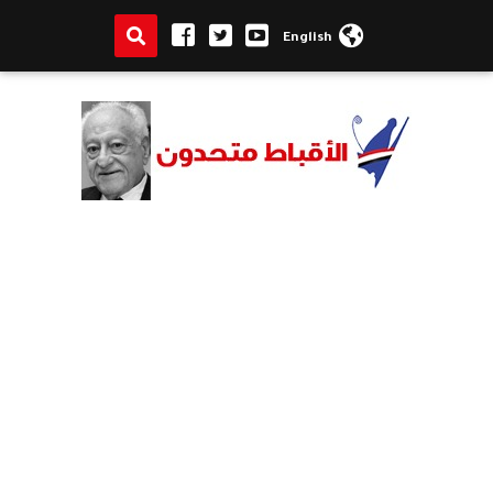
English