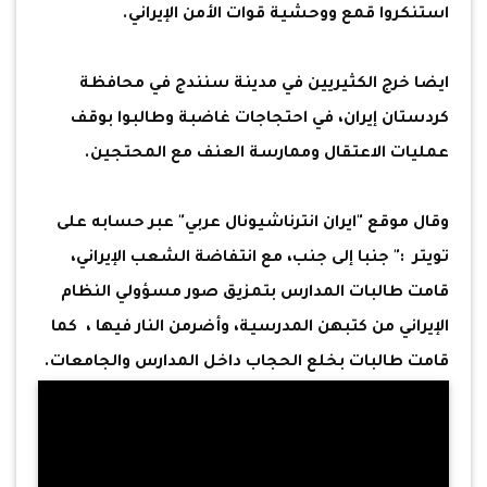
استنكروا قمع ووحشية قوات الأمن الإيراني.
ايضا خرج الكثيريين في مدينة سنندج في محافظة
كردستان إيران، في احتجاجات غاضبة وطالبوا بوقف
عمليات الاعتقال وممارسة العنف مع المحتجين.
وقال موقع "ايران انترناشيونال عربي" عبر حسابه على
تويتر :" جنبا إلى جنب، مع انتفاضة الشعب الإيراني،
قامت طالبات المدارس بتمزيق صور مسؤولي النظام
الإيراني من كتبهن المدرسية، وأضرمن النار فيها ، كما
قامت طالبات بخلع الحجاب داخل المدارس والجامعات.