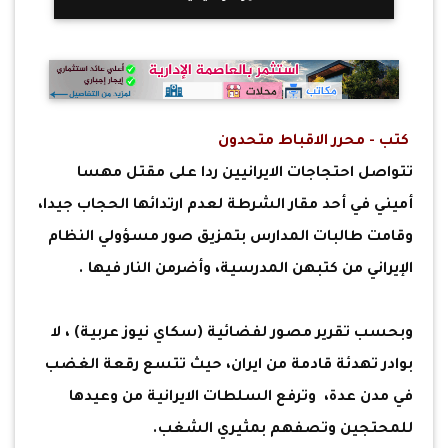
كتب - محرر الاقباط متحدون
تتواصل احتجاجات الايرانيين ردا على مقتل مهسا
أميني في أحد مقار الشرطة لعدم ارتدائها الحجاب جيدا،
وقامت طالبات المدارس بتمزيق صور مسؤولي النظام
الإيراني من كتبهن المدرسية، وأضرمن النار فيها .
وبحسب تقرير مصور لفضائية (سكاي نيوز عربية) ، لا
بوادر تهدئة قادمة من ايران، حيث تتسع رقعة الغضب
في مدن عدة، وترفع السلطات الايرانية من وعيدها
للمحتجين وتصفهم بمثيري الشغب.