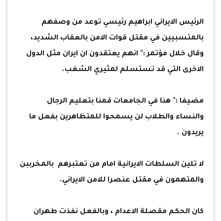
الرئيس الايراني ابراهيم رئيسي توعد من وصفهم
بالمتسبيين في مقتل قوات الامن بالعقاب الشديد،
وقال خلال مؤتمر :" انهم يعتقدون ان ايران مثل الدول
الاخرى التي قد تستسلم لمثيري الشغب.
مضيفا :" هنا في الجامعات قمنا بتعليم الرجال
والنساء والطلاب لن يسمحوا للمتظاهرين بفعل ما
يريدون .
لا تلين السلطات الايرانية امام من تعتبرهم بالمخرببن
والمتهمون في مقتل عنصرا للامن الايراني.
كان الحكم مقصلة الاعدام ، وبالفعل نفذت طهران