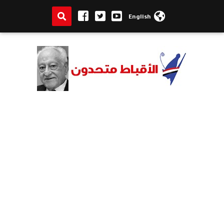
English